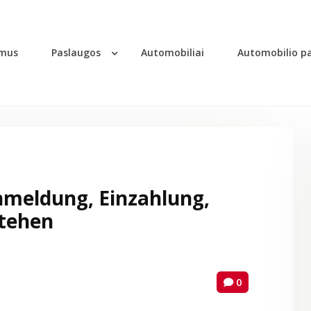
Prisijungti
 mus
Paslaugos
Automobiliai
Automobilio p
Pamiršote slaptažodį?
nmeldung, Einzahlung,
tehen
0