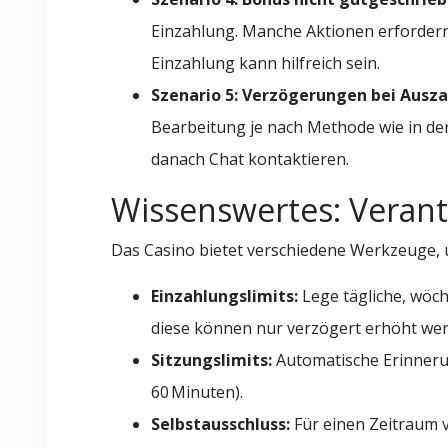
Einzahlung. Manche Aktionen erfordern
Einzahlung kann hilfreich sein.
Szenario 5: Verzögerungen bei Ausza
Bearbeitung je nach Methode wie in der
danach Chat kontaktieren.
Wissenswertes: Verant
Das Casino bietet verschiedene Werkzeuge, u
Einzahlungslimits:
Lege tägliche, wöch
diese können nur verzögert erhöht wer
Sitzungslimits:
Automatische Erinnerun
60 Minuten).
Selbstausschluss:
Für einen Zeitraum 