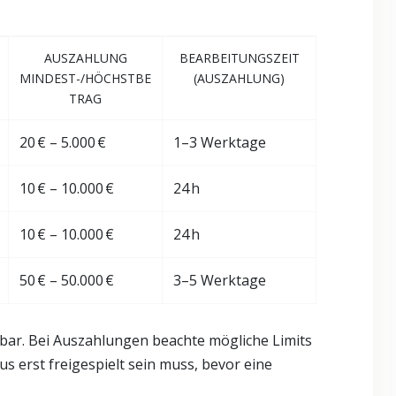
AUSZAHLUNG
BEARBEITUNGSZEIT
MINDEST-/HÖCHSTBE
(AUSZAHLUNG)
TRAG
20 € – 5.000 €
1–3 Werktage
10 € – 10.000 €
24 h
10 € – 10.000 €
24 h
50 € – 50.000 €
3–5 Werktage
gbar. Bei Auszahlungen beachte mögliche Limits
s erst freigespielt sein muss, bevor eine