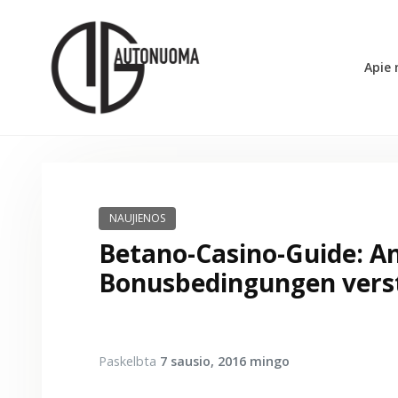
Apie
NAUJIENOS
Betano-Casino-Guide: A
Bonusbedingungen vers
Paskelbta
7 sausio, 2016
mingo