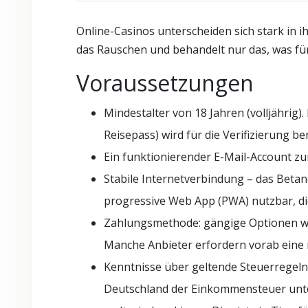
Online-Casinos unterscheiden sich stark in ih
das Rauschen und behandelt nur das, was für 
Voraussetzungen
Mindestalter von 18 Jahren (volljährig)
Reisepass) wird für die Verifizierung be
Ein funktionierender E-Mail-Account zu
Stabile Internetverbindung – das Betan
progressive Web App (PWA) nutzbar, di
Zahlungsmethode: gängige Optionen wi
Manche Anbieter erfordern vorab eine 
Kenntnisse über geltende Steuerregeln
Deutschland der Einkommensteuer unter