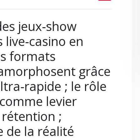
 des jeux‑show
s live‑casino en
es formats
tamorphosent grâce
ltra‑rapide ; le rôle
s comme levier
 rétention ;
 de la réalité