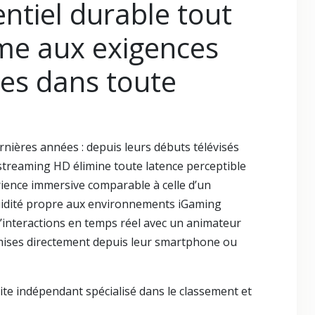
ntiel durable tout
me aux exigences
es dans toute
nières années : depuis leurs débuts télévisés
streaming HD élimine toute latence perceptible
rience immersive comparable à celle d’un
fluidité propre aux environnements iGaming
’interactions en temps réel avec un animateur
mises directement depuis leur smartphone ou
ite indépendant spécialisé dans le classement et