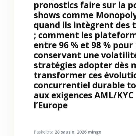
pronostics faire sur la 
shows comme Monopoly 
quand ils intègrent des
; comment les plateform
entre 96 % et 98 % pour 
conservant une volatilité
stratégies adopter dès
transformer ces évoluti
concurrentiel durable t
aux exigences AML/KYC 
l’Europe
Paskelbta
28 sausio, 2026
mingo