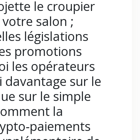
jette le croupier
 votre salon ;
les législations
les promotions
oi les opérateurs
i davantage sur le
que sur le simple
 comment la
crypto‑paiements