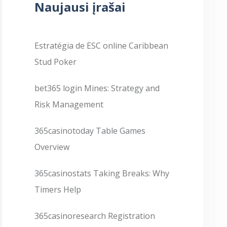
Naujausi įrašai
Estratégia de ESC online Caribbean
Stud Poker
bet365 login Mines: Strategy and
Risk Management
365casinotoday Table Games
Overview
365casinostats Taking Breaks: Why
Timers Help
365casinoresearch Registration