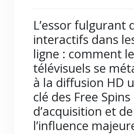
L’essor fulgurant
interactifs dans le
ligne : comment l
télévisuels se mé
à la diffusion HD u
clé des Free Spin
d’acquisition et de
l’influence majeure