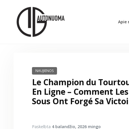
Apie
NAUJIENOS
Le Champion du Tourtou
En Ligne – Comment Les
Sous Ont Forgé Sa Victoi
Paskelbta
4 balandžio, 2026
mingo