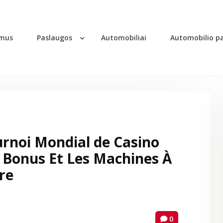
Prisijungti
 mus
Paslaugos
Automobiliai
Automobilio p
Pamiršote slaptažodį?
rnoi Mondial de Casino
 Bonus Et Les Machines À
re
0