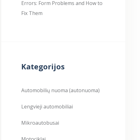
Errors: Form Problems and How to
Fix Them
Kategorijos
Automobilių nuoma (autonuoma)
Lengvieji automobiliai
Mikroautobusai
Motociklai