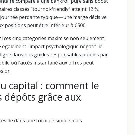
ntaire comparé à une bankroll pure sans boost​
res classés “tournoi‑friendly” atteint 12 %,
 journée perdante typique — une marge décisive
ux positions peut être inférieur à €500.​
mi ces cinq catégories maximise non seulement
 également l’impact psychologique négatif lié
ligné dans nos guides responsables publiés par
bile où l’accès instantané aux offres peut
sion.​
du capital : comment le
 dépôts grâce aux
es réside dans une formule simple mais