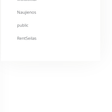
Naujienos
public
RentSeilas