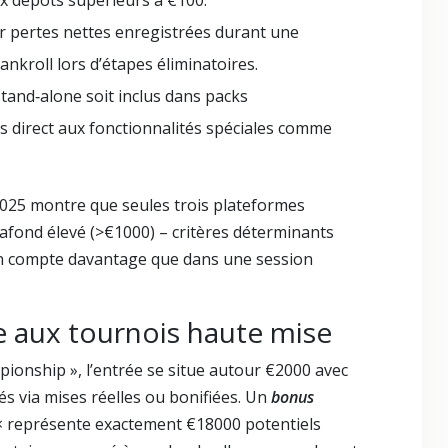
ur pertes nettes enregistrées durant une
nkroll lors d’étapes éliminatoires.​
tand‑alone soit inclus dans packs
ès direct aux fonctionnalités spéciales comme
n 2025 montre que seules trois plateformes
afond élevé (>€1000) – critères déterminants
in compte davantage que dans une session
e aux tournois haute mise
onship », l’entrée se situe autour €2000 avec
s via mises réelles ou bonifiées​. Un
bonus
× représente exactement €18000 potentiels