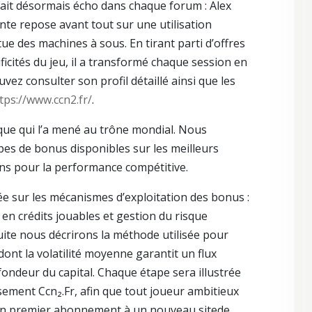
ait désormais écho dans chaque forum : Alex
te repose avant tout sur une utilisation
e des machines à sous​. En tirant parti d’offres
ficités du jeu, il a transformé chaque session en
vez consulter son profil détaillé ainsi que les
tps://www.ccn2.fr/
.
que qui l’a mené au trône mondial​. Nous
es de bonus disponibles sur les meilleurs
ons pour la performance compétitive​.
e sur les mécanismes d’exploitation des bonus :
 en crédits jouables et gestion du risque
uite nous décrirons la méthode utilisée pour
dont la volatilité moyenne garantit un flux
ndeur du capital​. Chaque étape sera illustrée
ement Ccn₂.​Fr, afin que tout joueur ambitieux
n premier abonnement à un nouveau site​de​