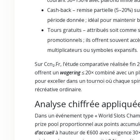
Cash‑back – remise partielle (5–20%) s
période donnée ; idéal pour maintenir ba
Tours gratuits – attribués soit comme s
promotionnels ; ils offrent souvent acc
multiplicateurs ou symboles expansifs.​
Sur Ccn₂.​Fr, l’étude comparative réalisée fi
offrent un
wagering
≤ 20× combiné avec un pl
pour exceller dans un tournoi où chaque sp
récréative ordinaire​.
Analyse chiffrée appliqué
Dans un événement type « World Slots Champi
prize pool proportionnel aux points accumulé
d’accueil
à hauteur de €600 avec exigence 30