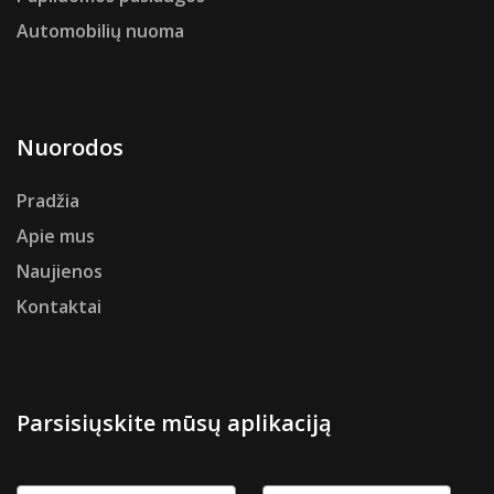
Automobilių nuoma
Nuorodos
Pradžia
Apie mus
Naujienos
Kontaktai
Parsisiųskite mūsų aplikaciją