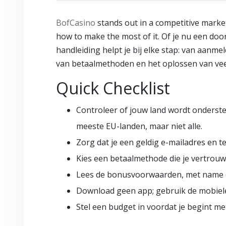
BofCasino
stands out in a competitive market
how to make the most of it. Of je nu een doo
handleiding helpt je bij elke stap: van aanm
van betaalmethoden en het oplossen van v
Quick Checklist
Controleer of jouw land wordt onderste
meeste EU-landen, maar niet alle.
Zorg dat je een geldig e-mailadres en t
Kies een betaalmethode die je vertrouwt 
Lees de bonusvoorwaarden, met name de
Download geen app; gebruik de mobiele
Stel een budget in voordat je begint me