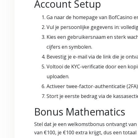
Account Setup
Ga naar de homepage van BofCasino en k
Vul je persoonlijke gegevens in: volled
Kies een gebruikersnaam en sterk wach
cijfers en symbolen.
Bevestig je e-mail via de link die je ontv
Voltooi de KYC-verificatie door een kopi
uploaden.
Activeer twee-factor-authenticatie (2FA)
Stort je eerste bedrag via de kassasecti
Bonus Mathematics
Stel dat je een welkomstbonus ontvangt van 1
van €100, je €100 extra krijgt, dus een totaal