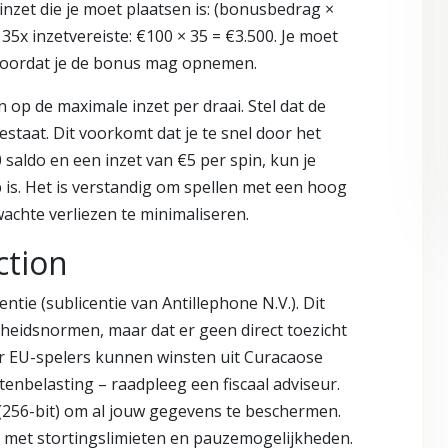
nzet die je moet plaatsen is: (bonusbedrag ×
35x inzetvereiste: €100 × 35 = €3.500. Je moet
voordat je de bonus mag opnemen.
 op de maximale inzet per draai. Stel dat de
staat. Dit voorkomt dat je te snel door het
saldo en een inzet van €5 per spin, kun je
 is. Het is verstandig om spellen met een hoog
wachte verliezen te minimaliseren.
ction
tie (sublicentie van Antillephone N.V.). Dit
igheidsnormen, maar dat er geen direct toezicht
 EU-spelers kunnen winsten uit Curacaose
enbelasting – raadpleeg een fiscaal adviseur.
(256-bit) om al jouw gegevens te beschermen.
d met stortingslimieten en pauzemogelijkheden.