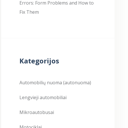
Errors: Form Problems and How to
Fix Them
Kategorijos
Automobilių nuoma (autonuoma)
Lengvieji automobiliai
Mikroautobusai
Motociklai