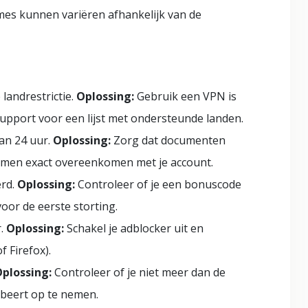
mes kunnen variëren afhankelijk van de
landrestrictie.
Oplossing:
Gebruik een VPN is
upport voor een lijst met ondersteunde landen.
dan 24 uur.
Oplossing:
Zorg dat documenten
 namen exact overeenkomen met je account.
erd.
Oplossing:
Controleer of je een bonuscode
voor de eerste storting.
r.
Oplossing:
Schakel je adblocker uit en
 Firefox).
plossing:
Controleer of je niet meer dan de
obeert op te nemen.