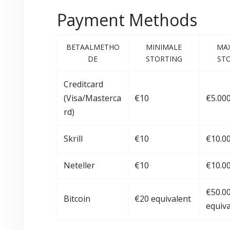
Payment Methods
BETAALMETHO
MINIMALE
MA
DE
STORTING
ST
Creditcard
(Visa/Masterca
€10
€5.00
rd)
Skrill
€10
€10.0
Neteller
€10
€10.0
€50.0
Bitcoin
€20 equivalent
equiva