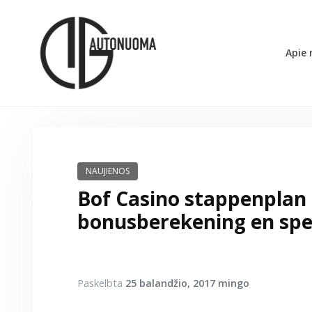
Apie
NAUJIENOS
Bof Casino stappenplan –
bonusberekening en spe
Paskelbta
25 balandžio, 2017
mingo