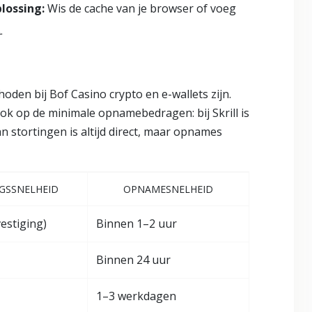
lossing:
Wis de cache van je browser of voeg
.
oden bij Bof Casino crypto en e-wallets zijn.
ok op de minimale opnamebedragen: bij Skrill is
an stortingen is altijd direct, maar opnames
GSSNELHEID
OPNAMESNELHEID
vestiging)
Binnen 1–2 uur
Binnen 24 uur
1–3 werkdagen