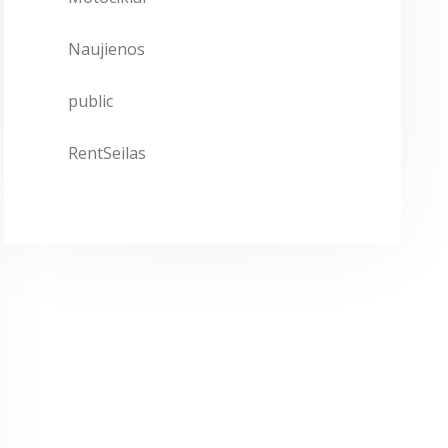
Naujienos
public
RentSeilas