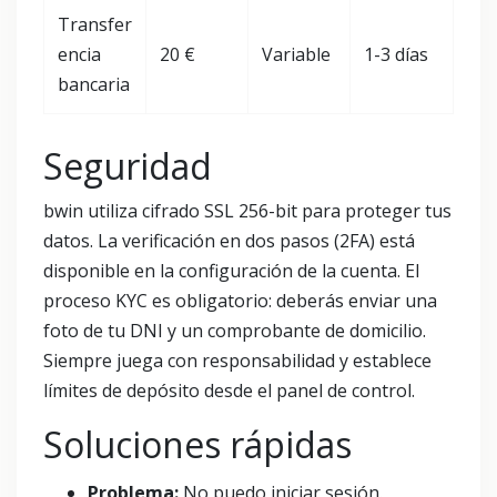
Transfer
encia
20 €
Variable
1-3 días
bancaria
Seguridad
bwin utiliza cifrado SSL 256-bit para proteger tus
datos. La verificación en dos pasos (2FA) está
disponible en la configuración de la cuenta. El
proceso KYC es obligatorio: deberás enviar una
foto de tu DNI y un comprobante de domicilio.
Siempre juega con responsabilidad y establece
límites de depósito desde el panel de control.
Soluciones rápidas
Problema:
No puedo iniciar sesión.