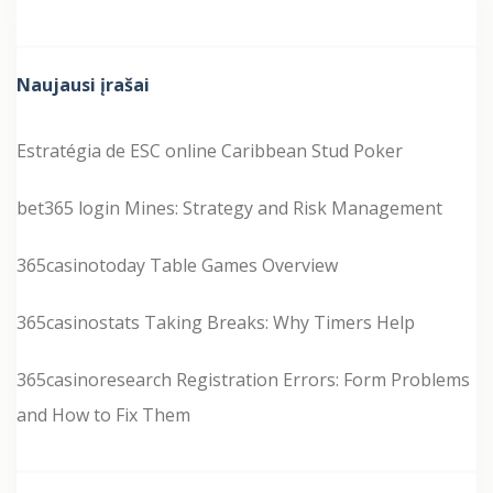
Naujausi įrašai
Estratégia de ESC online Caribbean Stud Poker
bet365 login Mines: Strategy and Risk Management
365casinotoday Table Games Overview
365casinostats Taking Breaks: Why Timers Help
365casinoresearch Registration Errors: Form Problems
and How to Fix Them