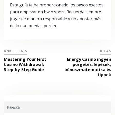
Esta guía te ha proporcionado los pasos exactos
para empezar en bwin sport. Recuerda siempre
jugar de manera responsable y no apostar más
de lo que puedas perder.
ANKSTESNIS
KITAS
Mastering Your First
Energy Casino ingyen
Casino Withdrawal:
pörgetés: lépések,
Step-by-Step Guide
bónuszmatematika és
tippek