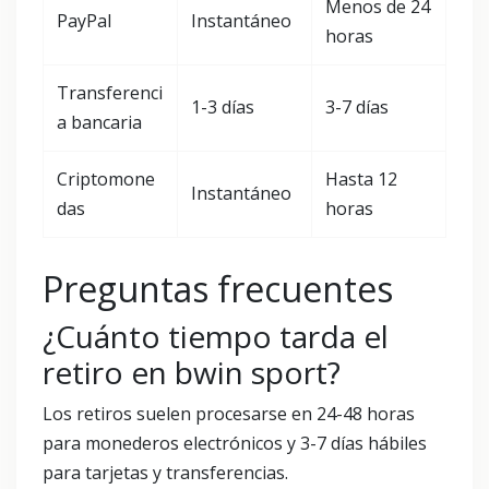
Menos de 24
PayPal
Instantáneo
horas
Transferenci
1-3 días
3-7 días
a bancaria
Criptomone
Hasta 12
Instantáneo
das
horas
Preguntas frecuentes
¿Cuánto tiempo tarda el
retiro en bwin sport?
Los retiros suelen procesarse en 24-48 horas
para monederos electrónicos y 3-7 días hábiles
para tarjetas y transferencias.