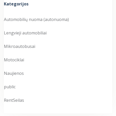
Kategorijos
Automobilių nuoma (autonuoma)
Lengvieji automobiliai
Mikroautobusai
Motociklai
Naujienos
public
RentSeilas