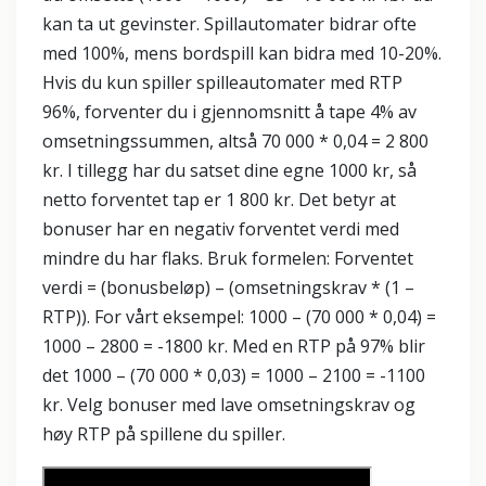
kan ta ut gevinster. Spillautomater bidrar ofte
med 100%, mens bordspill kan bidra med 10-20%.
Hvis du kun spiller spilleautomater med RTP
96%, forventer du i gjennomsnitt å tape 4% av
omsetningssummen, altså 70 000 * 0,04 = 2 800
kr. I tillegg har du satset dine egne 1000 kr, så
netto forventet tap er 1 800 kr. Det betyr at
bonuser har en negativ forventet verdi med
mindre du har flaks. Bruk formelen: Forventet
verdi = (bonusbeløp) – (omsetningskrav * (1 –
RTP)). For vårt eksempel: 1000 – (70 000 * 0,04) =
1000 – 2800 = -1800 kr. Med en RTP på 97% blir
det 1000 – (70 000 * 0,03) = 1000 – 2100 = -1100
kr. Velg bonuser med lave omsetningskrav og
høy RTP på spillene du spiller.