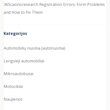
365casinoresearch Registration Errors: Form Problems
and How to Fix Them
Kategorijos
Automobilių nuoma (autonuoma)
Lengvieji automobiliai
Mikroautobusai
Motociklai
Naujienos