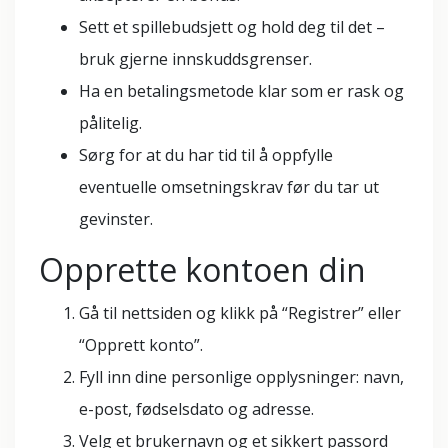
Sett et spillebudsjett og hold deg til det –
bruk gjerne innskuddsgrenser.
Ha en betalingsmetode klar som er rask og
pålitelig.
Sørg for at du har tid til å oppfylle
eventuelle omsetningskrav før du tar ut
gevinster.
Opprette kontoen din
Gå til nettsiden og klikk på “Registrer” eller
“Opprett konto”.
Fyll inn dine personlige opplysninger: navn,
e-post, fødselsdato og adresse.
Velg et brukernavn og et sikkert passord