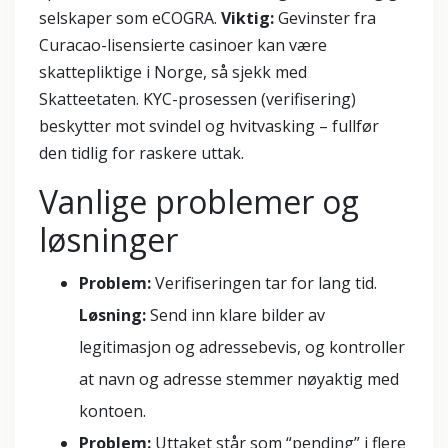
selskaper som eCOGRA.
Viktig:
Gevinster fra
Curacao-lisensierte casinoer kan være
skattepliktige i Norge, så sjekk med
Skatteetaten. KYC-prosessen (verifisering)
beskytter mot svindel og hvitvasking – fullfør
den tidlig for raskere uttak.
Vanlige problemer og
løsninger
Problem:
Verifiseringen tar for lang tid.
Løsning:
Send inn klare bilder av
legitimasjon og adressebevis, og kontroller
at navn og adresse stemmer nøyaktig med
kontoen.
Problem:
Uttaket står som “pending” i flere