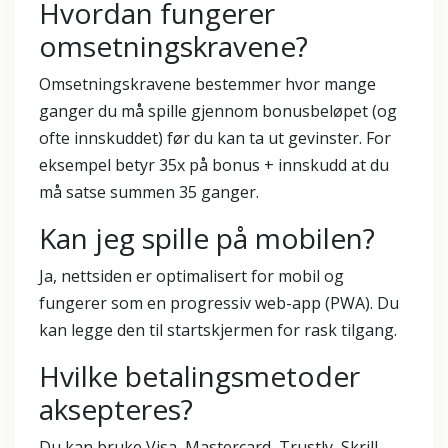
Hvordan fungerer
omsetningskravene?
Omsetningskravene bestemmer hvor mange
ganger du må spille gjennom bonusbeløpet (og
ofte innskuddet) før du kan ta ut gevinster. For
eksempel betyr 35x på bonus + innskudd at du
må satse summen 35 ganger.
Kan jeg spille på mobilen?
Ja, nettsiden er optimalisert for mobil og
fungerer som en progressiv web-app (PWA). Du
kan legge den til startskjermen for rask tilgang.
Hvilke betalingsmetoder
aksepteres?
Du kan bruke Visa, Mastercard, Trustly, Skrill,