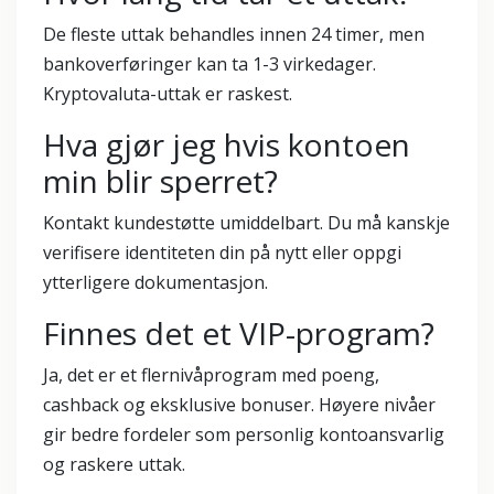
De fleste uttak behandles innen 24 timer, men
bankoverføringer kan ta 1-3 virkedager.
Kryptovaluta-uttak er raskest.
Hva gjør jeg hvis kontoen
min blir sperret?
Kontakt kundestøtte umiddelbart. Du må kanskje
verifisere identiteten din på nytt eller oppgi
ytterligere dokumentasjon.
Finnes det et VIP-program?
Ja, det er et flernivåprogram med poeng,
cashback og eksklusive bonuser. Høyere nivåer
gir bedre fordeler som personlig kontoansvarlig
og raskere uttak.