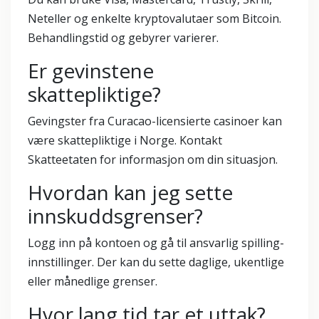
Neteller og enkelte kryptovalutaer som Bitcoin.
Behandlingstid og gebyrer varierer.
Er gevinstene
skattepliktige?
Gevingster fra Curacao-licensierte casinoer kan
være skattepliktige i Norge. Kontakt
Skatteetaten for informasjon om din situasjon.
Hvordan kan jeg sette
innskuddsgrenser?
Logg inn på kontoen og gå til ansvarlig spilling-
innstillinger. Der kan du sette daglige, ukentlige
eller månedlige grenser.
Hvor lang tid tar et uttak?