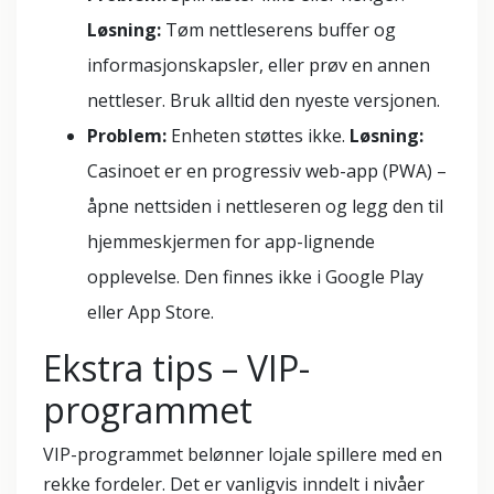
Løsning:
Tøm nettleserens buffer og
informasjonskapsler, eller prøv en annen
nettleser. Bruk alltid den nyeste versjonen.
Problem:
Enheten støttes ikke.
Løsning:
Casinoet er en progressiv web-app (PWA) –
åpne nettsiden i nettleseren og legg den til
hjemmeskjermen for app-lignende
opplevelse. Den finnes ikke i Google Play
eller App Store.
Ekstra tips – VIP-
programmet
VIP-programmet belønner lojale spillere med en
rekke fordeler. Det er vanligvis inndelt i nivåer