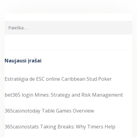
Naujausi įrašai
Estratégia de ESC online Caribbean Stud Poker
bet365 login Mines: Strategy and Risk Management
365casinotoday Table Games Overview
365casinostats Taking Breaks: Why Timers Help