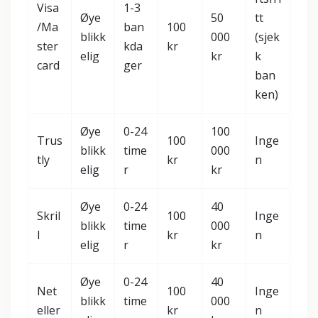
Visa
1-3
Øye
50
tt
/Ma
ban
100
blikk
000
(sjek
ster
kda
kr
elig
kr
k
card
ger
ban
ken)
Øye
0-24
100
Trus
100
Inge
blikk
time
000
tly
kr
n
elig
r
kr
Øye
0-24
40
Skril
100
Inge
blikk
time
000
l
kr
n
elig
r
kr
Øye
0-24
40
Net
100
Inge
blikk
time
000
eller
kr
n