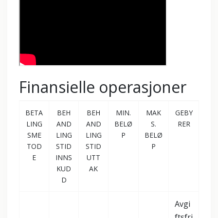
Finansielle operasjoner
BETA
BEH
BEH
MIN.
MAK
GEBY
LING
AND
AND
BELØ
S.
RER
SME
LING
LING
P
BELØ
TOD
STID
STID
P
E
INNS
UTT
KUD
AK
D
Avgi
ftsfri