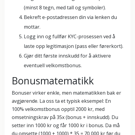
(minst 8 tegn, med tall og symboler).
Bekreft e-postadressen din via lenken du
mottar.
Logg inn og fullfør KYC-prosessen ved å
laste opp legitimasjon (pass eller førerkort).
Gjør ditt første innskudd for å aktivere
eventuell velkomstbonus.
Bonusmatematikk
Bonuser virker enkle, men matematikken bak er
avgjørende. La oss ta et typisk eksempel: En
100% velkomstbonus opptil 2000 kr, med
omsetningskrav på 35x (bonus + innskudd). Du
setter inn 1000 kr og får 1000 kr i bonus. Da må
du omsette (1000 + 1000) * 35 = 70 000 kr før du