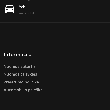
directions_car
5+
Automobilių
Informacija
Nuomos sutartis
Nuomos taisyklės
Privatumo politika
Automobilio paieška