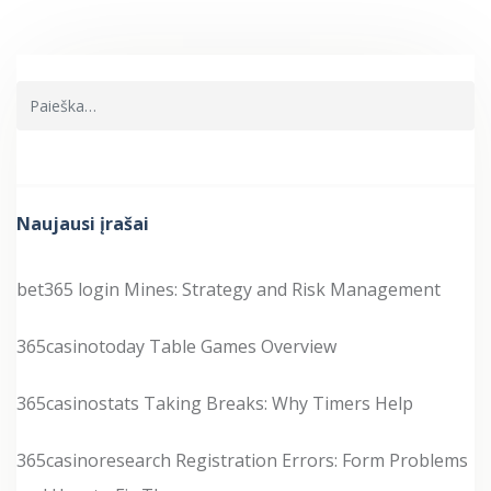
Naujausi įrašai
bet365 login Mines: Strategy and Risk Management
365casinotoday Table Games Overview
365casinostats Taking Breaks: Why Timers Help
365casinoresearch Registration Errors: Form Problems