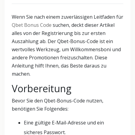
Wenn Sie nach einem zuverlässigen Leitfaden für
Qbet Bonus Code
suchen, deckt dieser Artikel
alles von der Registrierung bis zur ersten
Auszahlung ab. Der Qbet-Bonus-Code ist ein
wertvolles Werkzeug, um Willkommensboni und
andere Promotionen freizuschalten. Diese
Anleitung hilft Ihnen, das Beste daraus zu
machen.
Vorbereitung
Bevor Sie den Qbet-Bonus-Code nutzen,
benötigen Sie Folgendes:
Eine gültige E-Mail-Adresse und ein
sicheres Passwort.