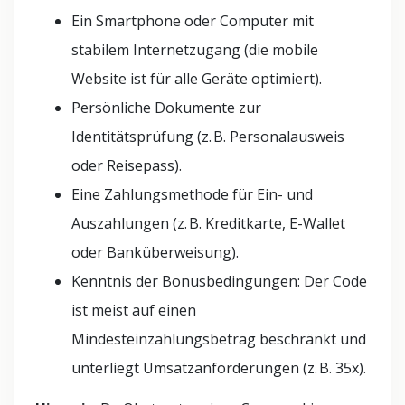
Ein Smartphone oder Computer mit
stabilem Internetzugang (die mobile
Website ist für alle Geräte optimiert).
Persönliche Dokumente zur
Identitätsprüfung (z. B. Personalausweis
oder Reisepass).
Eine Zahlungsmethode für Ein- und
Auszahlungen (z. B. Kreditkarte, E-Wallet
oder Banküberweisung).
Kenntnis der Bonusbedingungen: Der Code
ist meist auf einen
Mindesteinzahlungsbetrag beschränkt und
unterliegt Umsatzanforderungen (z. B. 35x).