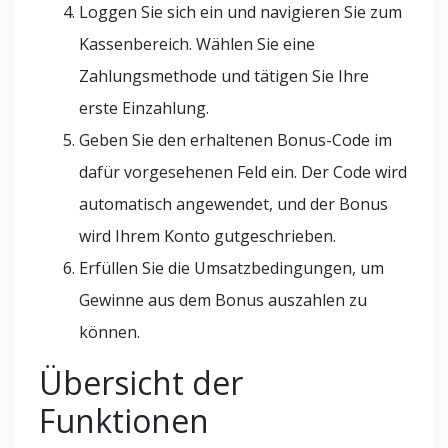
Loggen Sie sich ein und navigieren Sie zum
Kassenbereich. Wählen Sie eine
Zahlungsmethode und tätigen Sie Ihre
erste Einzahlung.
Geben Sie den erhaltenen Bonus-Code im
dafür vorgesehenen Feld ein. Der Code wird
automatisch angewendet, und der Bonus
wird Ihrem Konto gutgeschrieben.
Erfüllen Sie die Umsatzbedingungen, um
Gewinne aus dem Bonus auszahlen zu
können.
Übersicht der
Funktionen