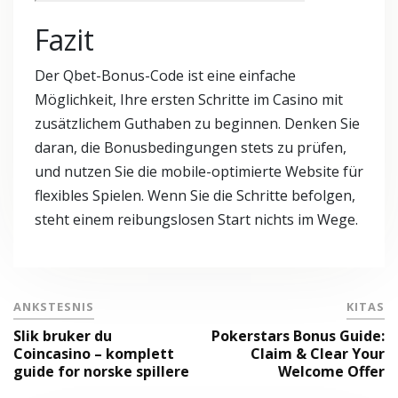
Fazit
Der Qbet-Bonus-Code ist eine einfache
Möglichkeit, Ihre ersten Schritte im Casino mit
zusätzlichem Guthaben zu beginnen. Denken Sie
daran, die Bonusbedingungen stets zu prüfen,
und nutzen Sie die mobile-optimierte Website für
flexibles Spielen. Wenn Sie die Schritte befolgen,
steht einem reibungslosen Start nichts im Wege.
ANKSTESNIS
KITAS
Slik bruker du
Pokerstars Bonus Guide:
Coincasino – komplett
Claim & Clear Your
guide for norske spillere
Welcome Offer