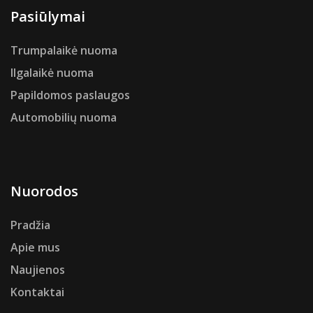
Pasiūlymai
Trumpalaikė nuoma
Ilgalaikė nuoma
Papildomos paslaugos
Automobilių nuoma
Nuorodos
Pradžia
Apie mus
Naujienos
Kontaktai