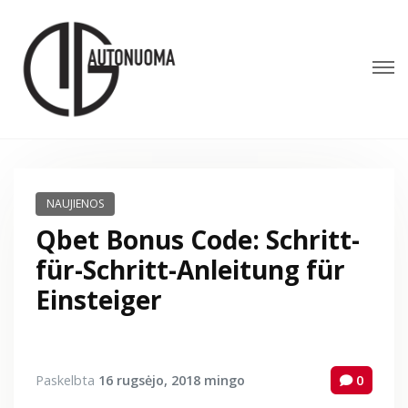
Prisijungti
Pamiršote slaptažodį?
NAUJIENOS
Qbet Bonus Code: Schritt-
für-Schritt-Anleitung für
Einsteiger
Paskelbta
16 rugsėjo, 2018
mingo
0