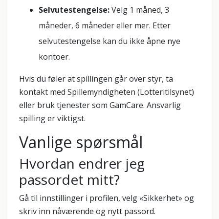
Selvutestengelse:
Velg 1 måned, 3
måneder, 6 måneder eller mer. Etter
selvutestengelse kan du ikke åpne nye
kontoer.
Hvis du føler at spillingen går over styr, ta
kontakt med Spillemyndigheten (Lotteritilsynet)
eller bruk tjenester som GamCare. Ansvarlig
spilling er viktigst.
Vanlige spørsmål
Hvordan endrer jeg
passordet mitt?
Gå til innstillinger i profilen, velg «Sikkerhet» og
skriv inn nåværende og nytt passord.