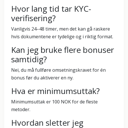
Hvor lang tid tar KYC-
verifisering?
Vanligvis 24–48 timer, men det kan gå raskere
hvis dokumentene er tydelige og i riktig format.
Kan jeg bruke flere bonuser
samtidig?
Nei, du må fullføre omsetningskravet for én
bonus før du aktiverer en ny.
Hva er minimumsuttak?
Minimumsuttak er 100 NOK for de fleste
metoder.
Hvordan sletter jeg