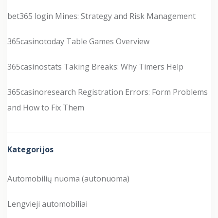
bet365 login Mines: Strategy and Risk Management
365casinotoday Table Games Overview
365casinostats Taking Breaks: Why Timers Help
365casinoresearch Registration Errors: Form Problems
and How to Fix Them
Kategorijos
Automobilių nuoma (autonuoma)
Lengvieji automobiliai