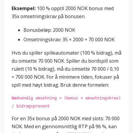
Eksempel:
100 % opptil 2000 NOK bonus med
35x omsetningskrav på bonusen.
Bonusbeløp: 2000 NOK
Omsetningskrav: 35 × 2000 = 70 000 NOK
Hvis du spiller spilleautomater (100 % bidrag), må
du omsette 70 000 NOK. Spiller du bordspill som
rulett (10 % bidrag), må du omsette 70 000 / 0,10
= 700 000 NOK. For å minimere tiden, fokuser på
spill med høyt bidrag. Bruk denne formelen:
Nødvendig omsetning = (bonus × omsetningskrav)
/ bidragsprosent
For en 35x bonus på 2000 NOK med slots: 70 000
NOK. Med en gjennomsnittlig RTP på 96 %, kan