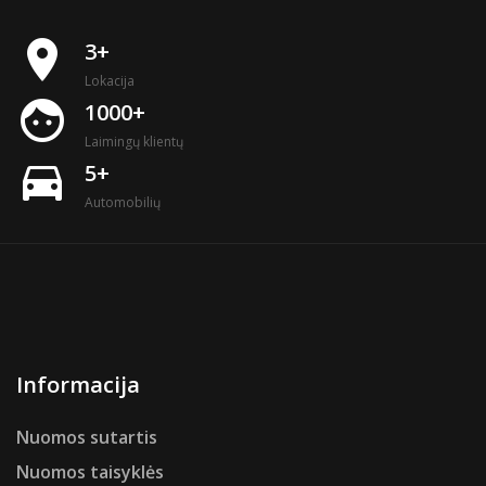
place
3+
Lokacija
face
1000+
Laimingų klientų
directions_car
5+
Automobilių
Informacija
Nuomos sutartis
Nuomos taisyklės