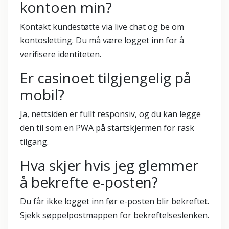
kontoen min?
Kontakt kundestøtte via live chat og be om
kontosletting. Du må være logget inn for å
verifisere identiteten.
Er casinoet tilgjengelig på
mobil?
Ja, nettsiden er fullt responsiv, og du kan legge
den til som en PWA på startskjermen for rask
tilgang.
Hva skjer hvis jeg glemmer
å bekrefte e-posten?
Du får ikke logget inn før e-posten blir bekreftet.
Sjekk søppelpostmappen for bekreftelseslenken.