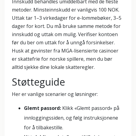
Innskudd behandles umiddelbart med de fleste
metoder. Minsteinnskudd er vanligvis 100 NOK.
Uttak tar 1–3 virkedager for e-lommebøker, 3–5
dager for kort. Du må bruke samme metode for
innskudd og uttak om mulig. Verifiser kontoen
før du ber om uttak for å unngå forsinkelser.
Husk at gevinster fra MGA-lisensierte casinoer
er skattefrie for norske spillere, men du bør
alltid sjekke dine lokale skatteregler.
Støtteguide
Her er vanlige scenarier og løsninger:
Glemt passord:
Klikk «Glemt passord» på
innloggingssiden, og følg instruksjonene
for å tilbakestille.