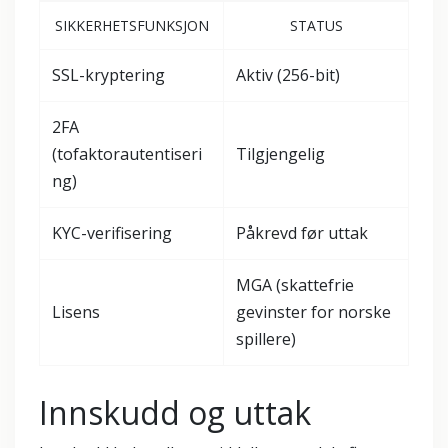
SIKKERHETSFUNKSJON
STATUS
SSL-kryptering
Aktiv (256-bit)
2FA
(tofaktorautentiseri
Tilgjengelig
ng)
KYC-verifisering
Påkrevd før uttak
MGA (skattefrie
Lisens
gevinster for norske
spillere)
Innskudd og uttak