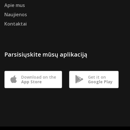
Apie mus
Naujienos
Kontaktai
Parsisiųskite mūsų aplikaciją
Download on the
Get it on
App Store
Google Play