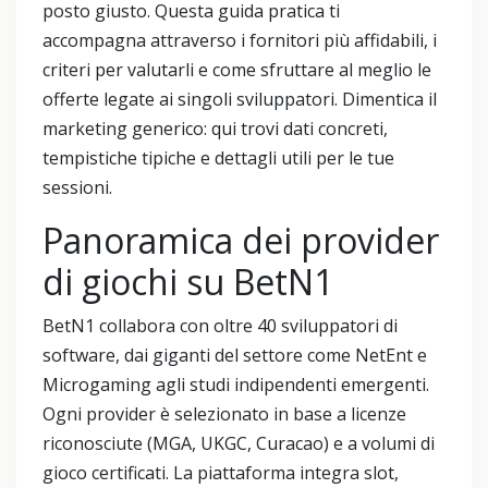
posto giusto. Questa guida pratica ti
accompagna attraverso i fornitori più affidabili, i
criteri per valutarli e come sfruttare al meglio le
offerte legate ai singoli sviluppatori. Dimentica il
marketing generico: qui trovi dati concreti,
tempistiche tipiche e dettagli utili per le tue
sessioni.
Panoramica dei provider
di giochi su BetN1
BetN1 collabora con oltre 40 sviluppatori di
software, dai giganti del settore come NetEnt e
Microgaming agli studi indipendenti emergenti.
Ogni provider è selezionato in base a licenze
riconosciute (MGA, UKGC, Curacao) e a volumi di
gioco certificati. La piattaforma integra slot,