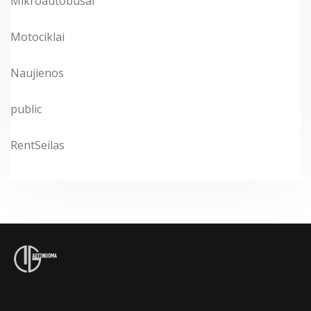
Mikroautobusai
Motociklai
Naujienos
public
RentSeilas