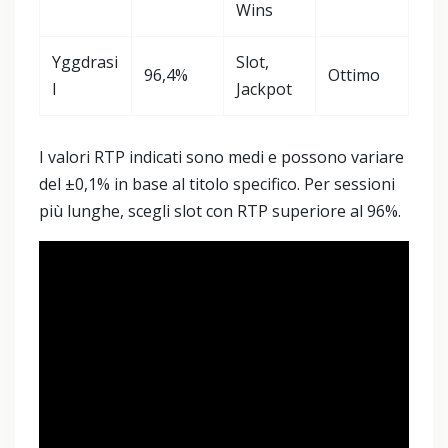
Wins
Yggdrasi
Slot,
96,4%
Ottimo
l
Jackpot
I valori RTP indicati sono medi e possono variare
del ±0,1% in base al titolo specifico. Per sessioni
più lunghe, scegli slot con RTP superiore al 96%.