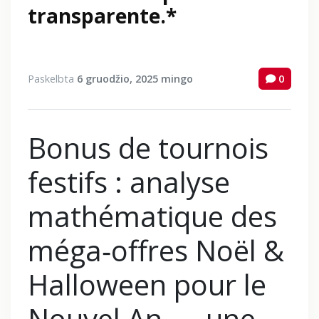
transparente.*
Paskelbta
6 gruodžio, 2025
mingo
0
Bonus de tournois
festifs : analyse
mathématique des
méga‑offres Noël &
Halloween pour le
Nouvel An — une