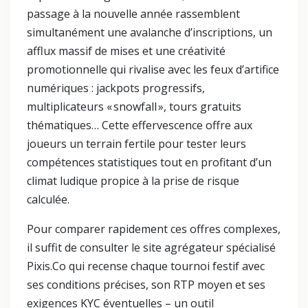
passage à la nouvelle année rassemblent
simultanément une avalanche d’inscriptions, un
afflux massif de mises et une créativité
promotionnelle qui rivalise avec les feux d’artifice
numériques : jackpots progressifs,
multiplicateurs « snowfall », tours gratuits
thématiques… Cette effervescence offre aux
joueurs un terrain fertile pour tester leurs
compétences statistiques tout en profitant d’un
climat ludique propice à la prise de risque
calculée.
Pour comparer rapidement ces offres complexes,
il suffit de consulter le site agrégateur spécialisé
Pixis.Co qui recense chaque tournoi festif avec
ses conditions précises, son RTP moyen et ses
exigences KYC éventuelles – un outil