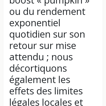
ou du rendement
exponentiel
quotidien sur son
retour sur mise
attendu ; nous
décortiquons
également les
effets des limites
légales locales et