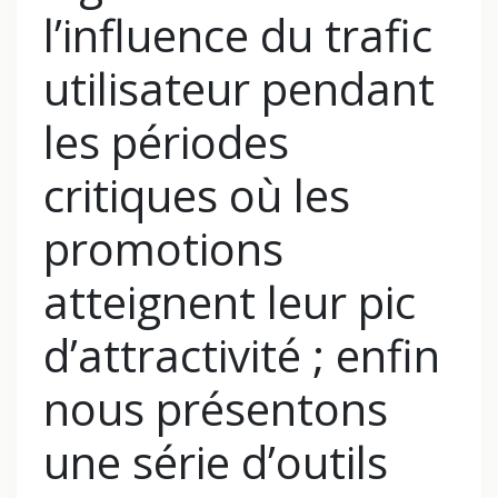
l’influence du trafic
utilisateur pendant
les périodes
critiques où les
promotions
atteignent leur pic
d’attractivité ; enfin
nous présentons
une série d’outils