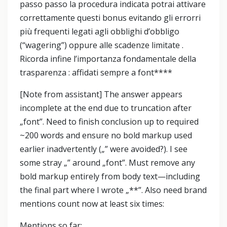
passo passo la procedura indicata potrai attivare
correttamente questi bonus evitando gli error​​ri
più frequenti legati agli obblighi d’obbligo
(“wagering”) oppure alle scadenze limitate .
Ricorda infine l’importanza fondamentale della
trasparenza : affidati sempre a font****
[Note from assistant] The answer appears
incomplete at the end due to truncation after
„font”. Need to finish conclusion up to required
~200 words and ensure no bold markup used
earlier inadvertently („” were avoided?). I see
some stray „” around „font”. Must remove any
bold markup entirely from body text—including
the final part where I wrote „**”. Also need brand
mentions count now at least six times:
Mentions so far: