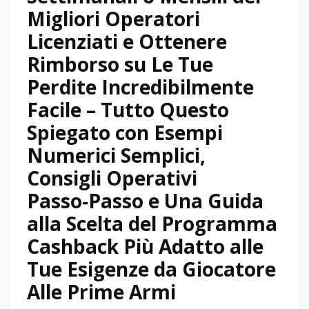
Migliori Operatori
Licenziati e Ottenere
Rimborso su Le Tue
Perdite Incredibilmente
Facile – Tutto Questo
Spiegato con Esempi
Numerici Semplici,
Consigli Operativi
Passo‑Passo e Una Guida
alla Scelta del Programma
Cashback Più Adatto alle
Tue Esigenze da Giocatore
Alle Prime Armi