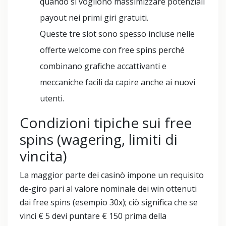
quando si vogliono massimizzare potenziali
payout nei primi giri gratuiti.
Queste tre slot sono spesso incluse nelle
offerte welcome con free spins perché
combinano grafiche accattivanti e
meccaniche facili da capire anche ai nuovi
utenti.
Condizioni tipiche sui free
spins (wagering, limiti di
vincita)
La maggior parte dei casinò impone un requisito
de‑giro pari al valore nominale dei win ottenuti
dai free spins (esempio 30x); ciò significa che se
vinci € 5 devi puntare € 150 prima della