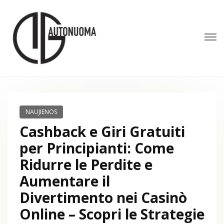
Prisijungti
Pamiršote slaptažodį?
NAUJIENOS
Cashback e Giri Gratuiti
per Principianti: Come
Ridurre le Perdite e
Aumentare il
Divertimento nei Casinò
Online – Scopri le Strategie