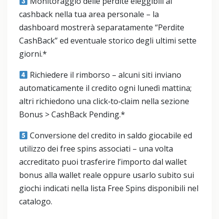
Monitoraggio delle perdite eleggibili al
cashback nella tua area personale – la
dashboard mostrerà separatamente “Perdite
CashBack” ed eventuale storico degli ultimi sette
giorni.*
Richiedere il rimborso – alcuni siti inviano
automaticamente il credito ogni lunedì mattina;
altri richiedono una click‑to‑claim nella sezione
Bonus > CashBack Pending.*
Conversione del credito in saldo giocabile ed
utilizzo dei free spins associati – una volta
accreditato puoi trasferire l’importo dal wallet
bonus alla wallet reale oppure usarlo subito sui
giochi indicati nella lista Free Spins disponibili nel
catalogo.