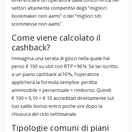
settori altamente competitivi degli “migliori
bookmaker non aams” o dei “migliori siti
scommesse non aams”.
Come viene calcolato il
cashback?
Immagina una serata di gioco nella quale hai
perso € 100 su slot con RTP = 96 %. Se sei iscritto
a un piano cashback al 10 %, l’operatore
applicherà la formula semplice: perdita
ammissibile × percentuale = rimborso. Quindi
€ 100 × 0,10 = € 10 accreditati direttamente sul
tuo saldo bonus entro poche ore dopo la
chiusura del ciclo settimanale.
Tipologie comuni di piani