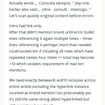
Actually wrote „…Consulta siempre…” yep one.
Earlier also said „…oltre… consult… milanogo…”
Let’s scan quickly original content before errors:
Intro had link only.
After that didn’t mention brand until error bullet
lines referencing it again multiple times – three
lines referencing it perhaps more than needed
could exceed ten if including all rows which have
repeated names four times => total may become
>10 which violates requirement of max ten
mentions.
We need exactly between6 and10 inclusive across
entire article excluding the hyperlink instance
counted as brand mention too presumably yes
it’s still the same string albeit hyperlinked but