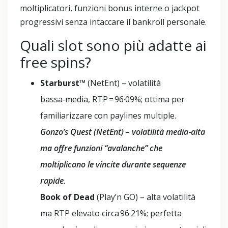
moltiplicatori, funzioni bonus interne o jackpot
progressivi senza intaccare il bankroll personale.
Quali slot sono più adatte ai
free spins?
Starburst™
(NetEnt) – volatilità
bassa‑media, RTP = 96·09%; ottima per
familiarizzare con paylines multiple.
Gonzo’s Quest
(NetEnt) – volatilità media‑alta
ma offre funzioni “avalanche” che
moltiplicano le vincite durante sequenze
rapide.
Book of Dead
(Play’n GO) – alta volatilità
ma RTP elevato circa 96·21%; perfetta