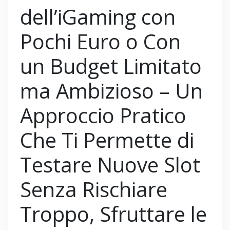
dell’iGaming con
Pochi Euro o Con
un Budget Limitato
ma Ambizioso – Un
Approccio Pratico
Che Ti Permette di
Testare Nuove Slot
Senza Rischiare
Troppo, Sfruttare le