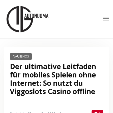
Prisijungti
Pamiršote slaptažodį?
NAUJIENOS
Der ultimative Leitfaden
für mobiles Spielen ohne
Internet: So nutzt du
Viggoslots Casino offline