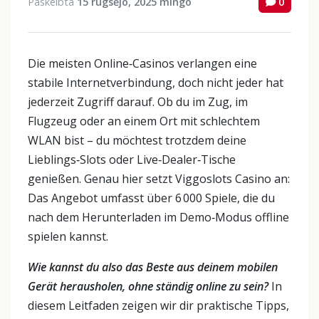
Paskelbta
15 rugsėjo, 2025
mingo
0
Die meisten Online‑Casinos verlangen eine
stabile Internetverbindung, doch nicht jeder hat
jederzeit Zugriff darauf. Ob du im Zug, im
Flugzeug oder an einem Ort mit schlechtem
WLAN bist – du möchtest trotzdem deine
Lieblings‑Slots oder Live‑Dealer‑Tische
genießen. Genau hier setzt Viggoslots Casino an:
Das Angebot umfasst über 6 000 Spiele, die du
nach dem Herunterladen im Demo‑Modus offline
spielen kannst.
Wie kannst du also das Beste aus deinem mobilen
Gerät herausholen, ohne ständig online zu sein?
In
diesem Leitfaden zeigen wir dir praktische Tipps,