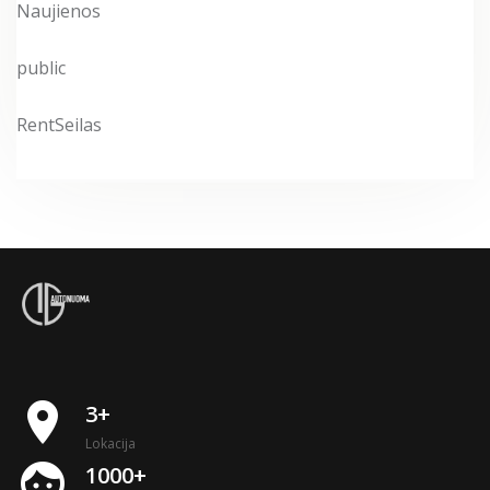
Naujienos
public
RentSeilas
place
3+
Lokacija
face
1000+