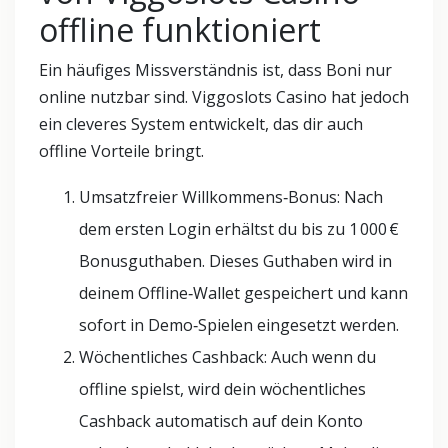
offline funktioniert
Ein häufiges Missverständnis ist, dass Boni nur
online nutzbar sind. Viggoslots Casino hat jedoch
ein cleveres System entwickelt, das dir auch
offline Vorteile bringt.
Umsatzfreier Willkommens‑Bonus: Nach
dem ersten Login erhältst du bis zu 1 000 €
Bonusguthaben. Dieses Guthaben wird in
deinem Offline‑Wallet gespeichert und kann
sofort in Demo‑Spielen eingesetzt werden.
Wöchentliches Cashback: Auch wenn du
offline spielst, wird dein wöchentliches
Cashback automatisch auf dein Konto