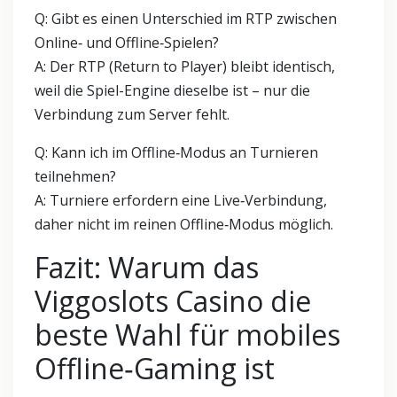
Q: Gibt es einen Unterschied im RTP zwischen
Online‑ und Offline‑Spielen?
A: Der RTP (Return to Player) bleibt identisch,
weil die Spiel-Engine dieselbe ist – nur die
Verbindung zum Server fehlt.
Q: Kann ich im Offline‑Modus an Turnieren
teilnehmen?
A: Turniere erfordern eine Live‑Verbindung,
daher nicht im reinen Offline‑Modus möglich.
Fazit: Warum das
Viggoslots Casino die
beste Wahl für mobiles
Offline‑Gaming ist