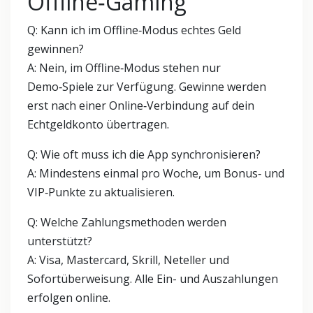
Offline‑Gaming
Q: Kann ich im Offline‑Modus echtes Geld
gewinnen?
A: Nein, im Offline‑Modus stehen nur
Demo‑Spiele zur Verfügung. Gewinne werden
erst nach einer Online‑Verbindung auf dein
Echtgeldkonto übertragen.
Q: Wie oft muss ich die App synchronisieren?
A: Mindestens einmal pro Woche, um Bonus‑ und
VIP‑Punkte zu aktualisieren.
Q: Welche Zahlungsmethoden werden
unterstützt?
A: Visa, Mastercard, Skrill, Neteller und
Sofortüberweisung. Alle Ein- und Auszahlungen
erfolgen online.