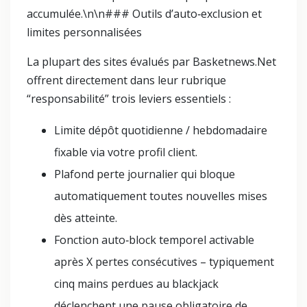
accumulée.\n\n### Outils d’auto‑exclusion et
limites personnalisées
La plupart des sites évalués par Basketnews.Net
offrent directement dans leur rubrique
“responsabilité” trois leviers essentiels :
Limite dépôt quotidienne / hebdomadaire
fixable via votre profil client.
Plafond perte journalier qui bloque
automatiquement toutes nouvelles mises
dès atteinte.
Fonction auto‑block temporel activable
après X pertes consécutives – typiquement
cinq mains perdues au blackjack
déclenchent une pause obligatoire de