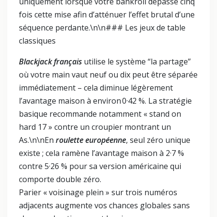
uniquement lorsque votre bankroll dépasse cinq
fois cette mise afin d’atténuer l’effet brutal d’une
séquence perdante.\n\n### Les jeux de table
classiques
Blackjack français
utilise le système “la partage”
où votre main vaut neuf ou dix peut être séparée
immédiatement – cela diminue légèrement
l’avantage maison à environ 0·42 %. La stratégie
basique recommande notamment « stand on
hard 17 » contre un croupier montrant un
As.\n\nEn
roulette européenne
, seul zéro unique
existe ; cela ramène l’avantage maison à 2·7 %
contre 5·26 % pour sa version américaine qui
comporte double zéro.
Parier « voisinage plein » sur trois numéros
adjacents augmente vos chances globales sans