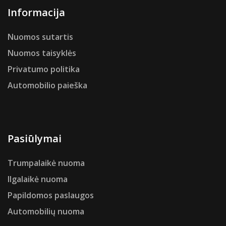
Informacija
Nuomos sutartis
Nuomos taisyklės
Privatumo politika
Automobilio paieška
Pasiūlymai
Trumpalaikė nuoma
Ilgalaikė nuoma
Papildomos paslaugos
Automobilių nuoma