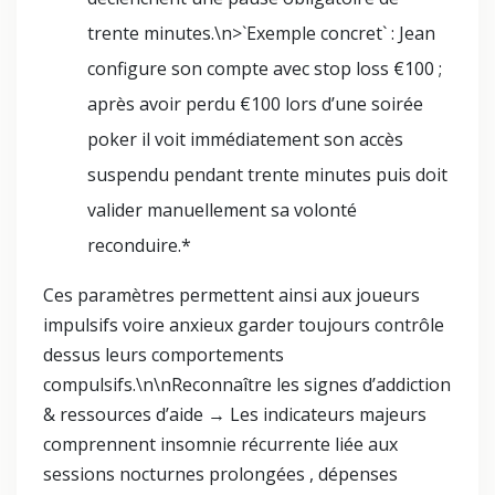
trente minutes.\n>`Exemple concret` : Jean
configure son compte avec stop loss €100 ;
après avoir perdu €100 lors d’une soirée
poker il voit immédiatement son accès
suspendu pendant trente minutes puis doit
valider manuellement sa volonté
reconduire.*
Ces paramètres permettent ainsi aux joueurs
impulsifs voire anxieux garder toujours contrôle
dessus leurs comportements
compulsifs.\n\nReconnaître les signes d’addiction
& ressources d’aide → Les indicateurs majeurs
comprennent insomnie récurrente liée aux
sessions nocturnes prolongées , dépenses