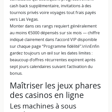
cash back supplémentaire, invitations à des
tournois privés voire voyages tout frais payés
vers Las Vegas.
Monter dans ces rangs requiert généralement
au moins €5000 dépensés sur six mois — chiffre
indiqué clairement dans l’accord VIP disponible
sur chaque page “Programme fidélité”.\n\nEnfin
gardez toujours un œil sur les dates limites :
beaucoup d’offres récurrentes expirent après
sept jours calendaires suivant l’activation du
bonus.
Maîtriser les jeux phares
des casinos en ligne
Les machines à sous