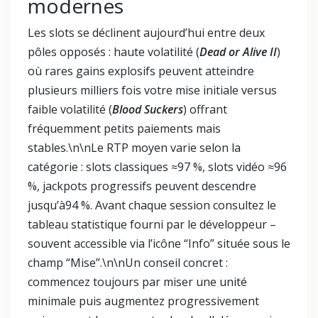
modernes
Les slots se déclinent aujourd’hui entre deux
pôles opposés : haute volatilité (
Dead or Alive II
)
où rares gains explosifs peuvent atteindre
plusieurs milliers fois votre mise initiale versus
faible volatilité (
Blood Suckers
) offrant
fréquemment petits paiements mais
stables.\n\nLe RTP moyen varie selon la
catégorie : slots classiques ≈97 %, slots vidéo ≈96
%, jackpots progressifs peuvent descendre
jusqu’à94 %. Avant chaque session consultez le
tableau statistique fourni par le développeur –
souvent accessible via l’icône “Info” située sous le
champ “Mise”.\n\nUn conseil concret :
commencez toujours par miser une unité
minimale puis augmentez progressivement