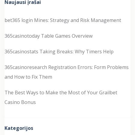
Naujausi įrašai
bet365 login Mines: Strategy and Risk Management
365casinotoday Table Games Overview
365casinostats Taking Breaks: Why Timers Help
365casinoresearch Registration Errors: Form Problems
and How to Fix Them
The Best Ways to Make the Most of Your Grailbet
Casino Bonus
Kategorijos