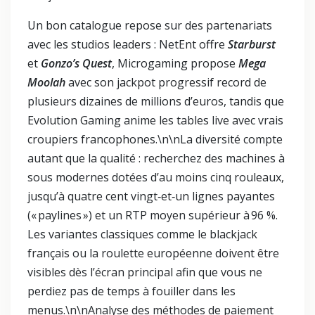
Un bon catalogue repose sur des partenariats
avec les studios leaders : NetEnt offre
Starburst
et
Gonzo’s Quest
, Microgaming propose
Mega
Moolah
avec son jackpot progressif record de
plusieurs dizaines de millions d’euros, tandis que
Evolution Gaming anime les tables live avec vrais
croupiers francophones.\n\nLa diversité compte
autant que la qualité : recherchez des machines à
sous modernes dotées d’au moins cinq rouleaux,
jusqu’à quatre cent vingt‑et‑un lignes payantes
(« paylines ») et un RTP moyen supérieur à 96 %.
Les variantes classiques comme le blackjack
français ou la roulette européenne doivent être
visibles dès l’écran principal afin que vous ne
perdiez pas de temps à fouiller dans les
menus.\n\nAnalyse des méthodes de paiement