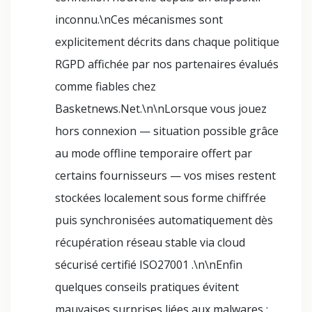
inconnu.\nCes mécanismes sont
explicitement décrits dans chaque politique
RGPD affichée par nos partenaires évalués
comme fiables chez
Basketnews.Net.\n\nLorsque vous jouez
hors connexion — situation possible grâce
au mode offline temporaire offert par
certains fournisseurs — vos mises restent
stockées localement sous forme chiffrée
puis synchronisées automatiquement dès
récupération réseau stable via cloud
sécurisé certifié ISO27001 .\n\nEnfin
quelques conseils pratiques évitent
mauvaises surprises liées aux malwares :