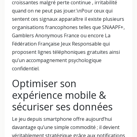
croissantes malgré perte continue , irritabilité
quand on ne peut pas jouer.\nPour ceux qui
sentent ces signaux apparaître il existe plusieurs
organisations francophones telles que SNAAPF+,
Gamblers Anonymous France ou encore La
Fédération Française Jeux Responsable qui
proposent lignes téléphoniques gratuites ainsi
qu’un accompagnement psychologique
confidentiel.
Optimiser son
expérience mobile &
sécuriser ses données
Le jeu depuis smartphone offre aujourd’hui
davantage qu’une simple commodité ; il devient
véritablement stratégique grâce aux notifications