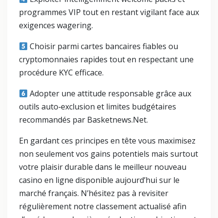
programmes VIP tout en restant vigilant face aux
exigences wagering.
Choisir parmi cartes bancaires fiables ou
cryptomonnaies rapides tout en respectant une
procédure KYC efficace.
Adopter une attitude responsable grâce aux
outils auto‑exclusion et limites budgétaires
recommandés par Basketnews.Net.
En gardant ces principes en tête vous maximisez
non seulement vos gains potentiels mais surtout
votre plaisir durable dans le meilleur nouveau
casino en ligne disponible aujourd’hui sur le
marché français. N’hésitez pas à revisiter
régulièrement notre classement actualisé afin