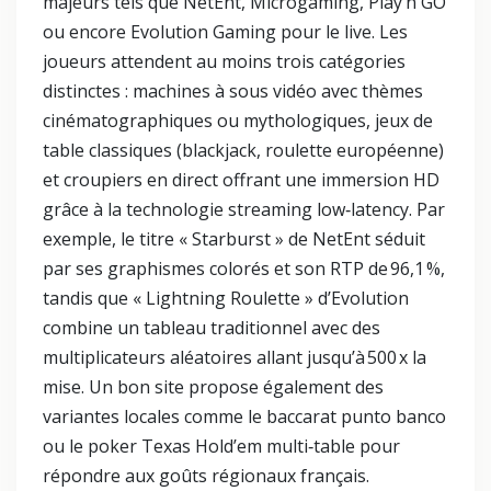
majeurs tels que NetEnt, Microgaming, Play’n GO
ou encore Evolution Gaming pour le live. Les
joueurs attendent au moins trois catégories
distinctes : machines à sous vidéo avec thèmes
cinématographiques ou mythologiques, jeux de
table classiques (blackjack, roulette européenne)
et croupiers en direct offrant une immersion HD
grâce à la technologie streaming low‑latency. Par
exemple, le titre « Starburst » de NetEnt séduit
par ses graphismes colorés et son RTP de 96,1 %,
tandis que « Lightning Roulette » d’Evolution
combine un tableau traditionnel avec des
multiplicateurs aléatoires allant jusqu’à 500 x la
mise. Un bon site propose également des
variantes locales comme le baccarat punto banco
ou le poker Texas Hold’em multi‑table pour
répondre aux goûts régionaux français.