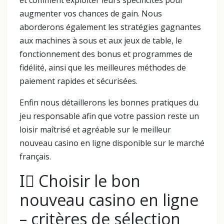
augmenter vos chances de gain. Nous
aborderons également les stratégies gagnantes
aux machines à sous et aux jeux de table, le
fonctionnement des bonus et programmes de
fidélité, ainsi que les meilleures méthodes de
paiement rapides et sécurisées.
Enfin nous détaillerons les bonnes pratiques du
jeu responsable afin que votre passion reste un
loisir maîtrisé et agréable sur le meilleur
nouveau casino en ligne disponible sur le marché
français.
I️⃣ Choisir le bon
nouveau casino en ligne
– critères de sélection