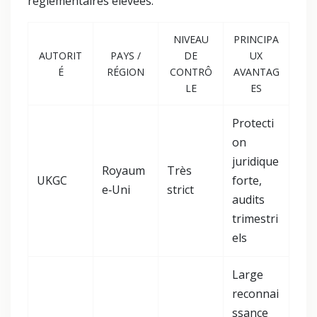
réglementaires élevées.
NIVEAU
PRINCIPA
AUTORIT
PAYS /
DE
UX
É
RÉGION
CONTRÔ
AVANTAG
LE
ES
Protecti
on
juridique
Royaum
Très
UKGC
forte,
e‑Uni
strict
audits
trimestri
els
Large
reconnai
ssance