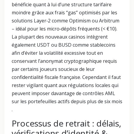
bénéficie quant à lui d’une structure tarifaire
moindre grâce aux frais “gas” optimisés par les
solutions Layer‑2 comme Optimism ou Arbitrum
– idéal pour les micro‑dépôts fréquents (< €10).
La plupart des nouveaux casinos intègrent
également USDT ou BUSD comme stablecoins
afin d’éviter la volatilité excessive tout en
conservant l’anonymat cryptographique requis
par certains joueurs soucieux de leur
confidentialité fiscale française. Cependant il faut
rester vigilant quant aux régulations locales qui
peuvent imposer davantage de contrôles AML
sur les portefeuilles actifs depuis plus de six mois
.
Processus de retrait : délais,
vérifications d’identité &