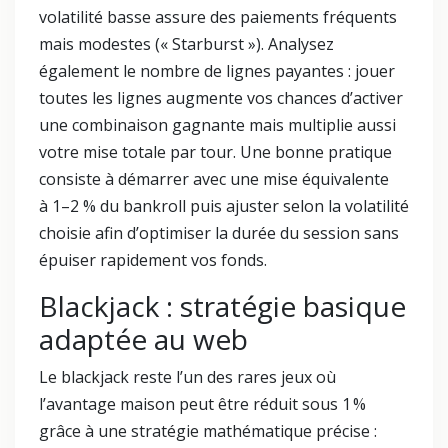
volatilité basse assure des paiements fréquents
mais modestes (« Starburst »). Analysez
également le nombre de lignes payantes : jouer
toutes les lignes augmente vos chances d’activer
une combinaison gagnante mais multiplie aussi
votre mise totale par tour. Une bonne pratique
consiste à démarrer avec une mise équivalente
à 1–2 % du bankroll puis ajuster selon la volatilité
choisie afin d’optimiser la durée du session sans
épuiser rapidement vos fonds.
Blackjack : stratégie basique
adaptée au web
Le blackjack reste l’un des rares jeux où
l’avantage maison peut être réduit sous 1 %
grâce à une stratégie mathématique précise :