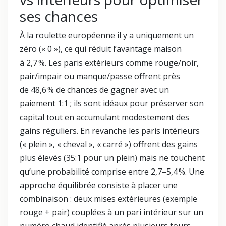
ses chances
À la roulette européenne il y a uniquement un
zéro (« 0 »), ce qui réduit l’avantage maison
à 2,7 %. Les paris extérieurs comme rouge/noir,
pair/impair ou manque/passe offrent près
de 48,6 % de chances de gagner avec un
paiement 1:1 ; ils sont idéaux pour préserver son
capital tout en accumulant modestement des
gains réguliers. En revanche les paris intérieurs
(« plein », « cheval », « carré ») offrent des gains
plus élevés (35:1 pour un plein) mais ne touchent
qu’une probabilité comprise entre 2,7–5,4 %. Une
approche équilibrée consiste à placer une
combinaison : deux mises extérieures (exemple
rouge + pair) couplées à un pari intérieur sur un
numéro chaud identifié après plusieurs tours