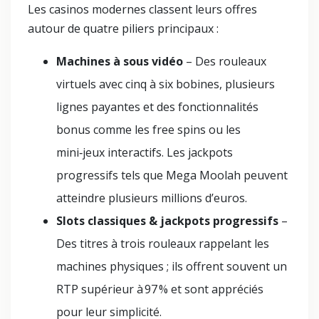
Les casinos modernes classent leurs offres
autour de quatre piliers principaux :
Machines à sous vidéo
– Des rouleaux
virtuels avec cinq à six bobines, plusieurs
lignes payantes et des fonctionnalités
bonus comme les free spins ou les
mini‑jeux interactifs. Les jackpots
progressifs tels que Mega Moolah peuvent
atteindre plusieurs millions d’euros.
Slots classiques & jackpots progressifs
–
Des titres à trois rouleaux rappelant les
machines physiques ; ils offrent souvent un
RTP supérieur à 97 % et sont appréciés
pour leur simplicité.