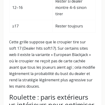
Rester si dealer
12–16
montre 4–6 sinon
tirer
≥17
Rester toujours
Cette grille suppose que le croupier tire sur
soft 17 (Dealer hits soft17). Sur certains sites
web il existe la variante « European Blackjack »
où le croupier ne reçoit pas de carte cachée
avant que tous les joueurs aient agi ; cela modifie
légèrement la probabilité du bust du dealer et
rend la stratégie légèrement plus agressive sur
les mains douces.
Roulette : paris extérieurs
vs intérieurs pour optimiser