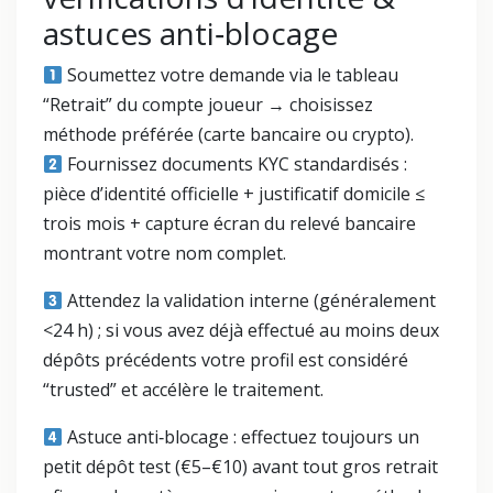
astuces anti‑blocage
Soumettez votre demande via le tableau
“Retrait” du compte joueur → choisissez
méthode préférée (carte bancaire ou crypto).
Fournissez documents KYC standardisés :
pièce d’identité officielle + justificatif domicile ≤
trois mois + capture écran du relevé bancaire
montrant votre nom complet.
Attendez la validation interne (généralement
<24 h) ; si vous avez déjà effectué au moins deux
dépôts précédents votre profil est considéré
“trusted” et accélère le traitement.
Astuce anti‑blocage : effectuez toujours un
petit dépôt test (€5–€10) avant tout gros retrait