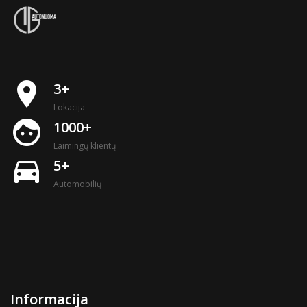
place
3+
Lokacija
face
1000+
Laimingų klientų
directions_car
5+
Automobilių
Informacija