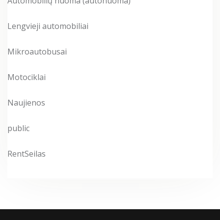
Automobilių nuoma (autonuoma)
Lengvieji automobiliai
Mikroautobusai
Motociklai
Naujienos
public
RentSeilas