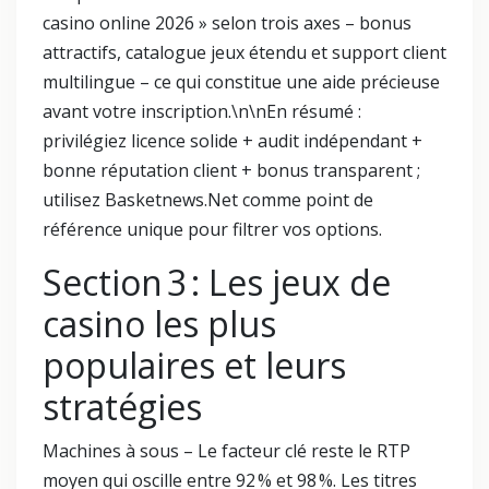
casino online 2026 » selon trois axes – bonus
attractifs, catalogue jeux étendu et support client
multilingue – ce qui constitue une aide précieuse
avant votre inscription.\n\nEn résumé :
privilégiez licence solide + audit indépendant +
bonne réputation client + bonus transparent ;
utilisez Basketnews.Net comme point de
référence unique pour filtrer vos options.
Section 3 : Les jeux de
casino les plus
populaires et leurs
stratégies
Machines à sous – Le facteur clé reste le RTP
moyen qui oscille entre 92 % et 98 %. Les titres