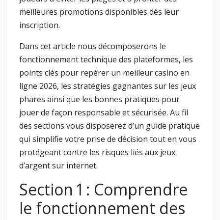
meilleures promotions disponibles dès leur
inscription.
Dans cet article nous décomposerons le
fonctionnement technique des plateformes, les
points clés pour repérer un meilleur casino en
ligne 2026, les stratégies gagnantes sur les jeux
phares ainsi que les bonnes pratiques pour
jouer de façon responsable et sécurisée. Au fil
des sections vous disposerez d’un guide pratique
qui simplifie votre prise de décision tout en vous
protégeant contre les risques liés aux jeux
d’argent sur internet.
Section 1 : Comprendre
le fonctionnement des