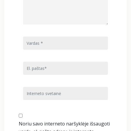
Noriu savo interneto naršyklėje išsaugoti