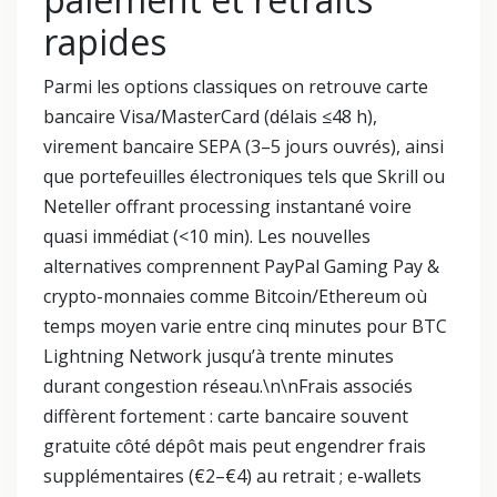
rapides
Parmi les options classiques on retrouve carte
bancaire Visa/MasterCard (délais ≤48 h),
virement bancaire SEPA (3–5 jours ouvrés), ainsi
que portefeuilles électroniques tels que Skrill ou
Neteller offrant processing instantané voire
quasi immédiat (<10 min). Les nouvelles
alternatives comprennent PayPal Gaming Pay &
crypto-monnaies comme Bitcoin/Ethereum où
temps moyen varie entre cinq minutes pour BTC
Lightning Network jusqu’à trente minutes
durant congestion réseau.\n\nFrais associés
diffèrent fortement : carte bancaire souvent
gratuite côté dépôt mais peut engendrer frais
supplémentaires (€2–€4) au retrait ; e-wallets