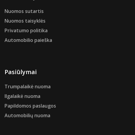
Nuomos sutartis
Nuomos taisyklės
Privatumo politika
Automobilio paieška
Pasiūlymai
Trumpalaikė nuoma
Ilgalaikė nuoma
Papildomos paslaugos
Automobilių nuoma