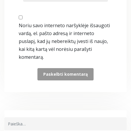
Noriu savo interneto naršyklėje išsaugoti
vardą, el. pašto adresą ir interneto
puslapį, kad jų nebereiktų įvesti iš naujo,
kai kitą kartą vėl norėsiu parašyti
komentarą.