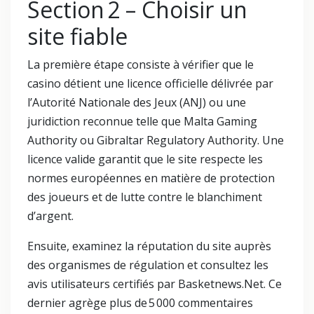
Section 2 – Choisir un
site fiable
La première étape consiste à vérifier que le
casino détient une licence officielle délivrée par
l’Autorité Nationale des Jeux (ANJ) ou une
juridiction reconnue telle que Malta Gaming
Authority ou Gibraltar Regulatory Authority. Une
licence valide garantit que le site respecte les
normes européennes en matière de protection
des joueurs et de lutte contre le blanchiment
d’argent.
Ensuite, examinez la réputation du site auprès
des organismes de régulation et consultez les
avis utilisateurs certifiés par Basketnews.Net. Ce
dernier agrège plus de 5 000 commentaires