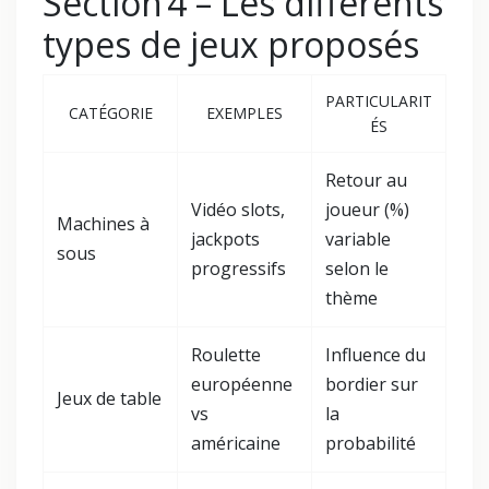
Section 4 – Les différents
types de jeux proposés
PARTICULARIT
CATÉGORIE
EXEMPLES
ÉS
Retour au
Vidéo slots,
joueur (%)
Machines à
jackpots
variable
sous
progressifs
selon le
thème
Roulette
Influence du
européenne
bordier sur
Jeux de table
vs
la
américaine
probabilité