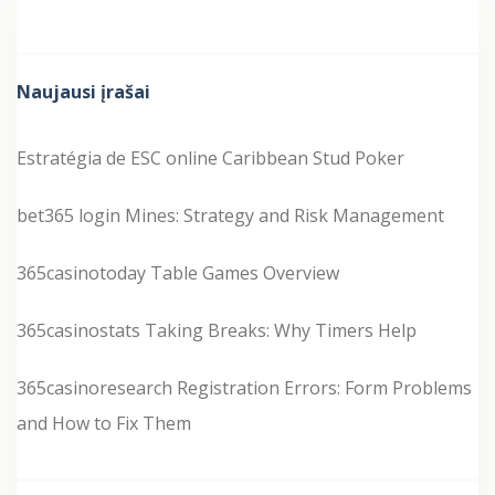
Naujausi įrašai
Estratégia de ESC online Caribbean Stud Poker
bet365 login Mines: Strategy and Risk Management
365casinotoday Table Games Overview
365casinostats Taking Breaks: Why Timers Help
365casinoresearch Registration Errors: Form Problems
and How to Fix Them