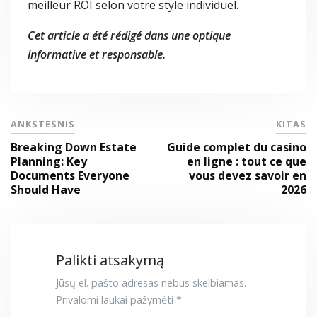
meilleur ROI selon votre style individuel.
Cet article a été rédigé dans une optique
informative et responsable.
ANKSTESNIS
KITAS
Breaking Down Estate
Guide complet du casino
Planning: Key
en ligne : tout ce que
Documents Everyone
vous devez savoir en
Should Have
2026
Palikti atsakymą
Jūsų el. pašto adresas nebus skelbiamas.
Privalomi laukai pažymėti *