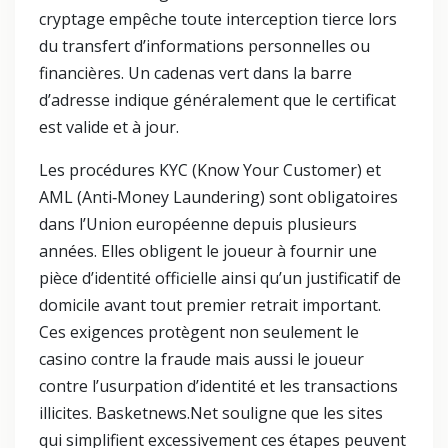
cryptage empêche toute interception tierce lors
du transfert d’informations personnelles ou
financières. Un cadenas vert dans la barre
d’adresse indique généralement que le certificat
est valide et à jour.
Les procédures KYC (Know Your Customer) et
AML (Anti‑Money Laundering) sont obligatoires
dans l’Union européenne depuis plusieurs
années. Elles obligent le joueur à fournir une
pièce d’identité officielle ainsi qu’un justificatif de
domicile avant tout premier retrait important.
Ces exigences protègent non seulement le
casino contre la fraude mais aussi le joueur
contre l’usurpation d’identité et les transactions
illicites. Basketnews.Net souligne que les sites
qui simplifient excessivement ces étapes peuvent