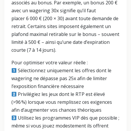
associés au bonus. Par exemple, un bonus 200 €
avec un wagering 30x signifie qu’il faut
placer 6 000 € (200 × 30) avant toute demande de
retrait. Certains sites imposent également un
plafond maximal retirable sur le bonus – souvent
limité à 500 € – ainsi qu’une date d’expiration
courte (7 à 14 jours).
Pour optimiser votre valeur réelle :
Sélectionnez uniquement les offres dont le
wagering ne dépasse pas 25x afin de limiter
l’exposition financière nécessaire
Privilégiez les jeux dont le RTP est élevé
(>96 %) lorsque vous remplissez ces exigences
afin d’augmenter vos chances théoriques
Utilisez les programmes VIP dès que possible ;
même si vous jouez modestement ils offrent