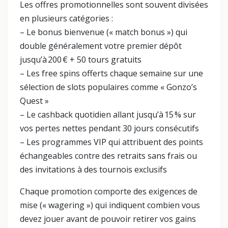
Les offres promotionnelles sont souvent divisées
en plusieurs catégories :
– Le bonus bienvenue (« match bonus ») qui
double généralement votre premier dépôt
jusqu’à 200 € + 50 tours gratuits
– Les free spins offerts chaque semaine sur une
sélection de slots populaires comme « Gonzo’s
Quest »
– Le cashback quotidien allant jusqu’à 15 % sur
vos pertes nettes pendant 30 jours consécutifs
– Les programmes VIP qui attribuent des points
échangeables contre des retraits sans frais ou
des invitations à des tournois exclusifs
Chaque promotion comporte des exigences de
mise (« wagering ») qui indiquent combien vous
devez jouer avant de pouvoir retirer vos gains