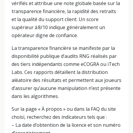
vérifiés et attribue une note globale basée sur la
transparence financière, la rapidité des retraits
et la qualité du support client. Un score
supérieur à 8/10 indique généralement un
opérateur digne de confiance.
La transparence financière se manifeste par la
disponibilité publique d’audits RNG réalisés par
des tiers indépendants comme eCOGRA ou iTech
Labs. Ces rapports détaillent la distribution
aléatoire des résultats et permettent aux joueurs
d’assurer qu’aucune manipulation n’est présente
dans les algorithmes.
Sur la page « À propos » ou dans la FAQ du site
choisi, recherchez des indicateurs tels que :
– La date d’obtention de la licence et son numéro
d’enregistrement