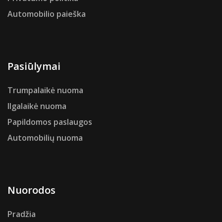
Automobilio paieška
Pasiūlymai
Trumpalaikė nuoma
Ilgalaikė nuoma
Papildomos paslaugos
Automobilių nuoma
Nuorodos
Pradžia