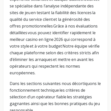
se spécialise dans l’analyse indépendante des
sites de jeu en testant la fiabilité des licences la
qualité du service client et la générosité des
offres promotionnelles Grâce à nos évaluations
détaillées vous pouvez identifier rapidement le
meilleur casino en ligne 2026 qui correspond à
votre style et à votre budget Notre équipe vérifie
chaque plateforme selon des critères stricts afin
d’éliminer les arnaques et mettre en avant les
opérateurs qui respectent les normes
européennes.
Dans les sections suivantes nous décortiquons le
fonctionnement technique les critères de
sélection d’un opérateur fiable les stratégies
gagnantes ainsi que les bonnes pratiques du jeu
responsable.