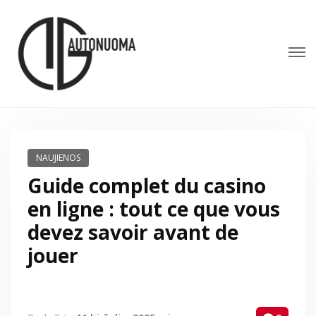
Prisijungti
Pamiršote slaptažodį?
NAUJIENOS
Guide complet du casino
en ligne : tout ce que vous
devez savoir avant de
jouer