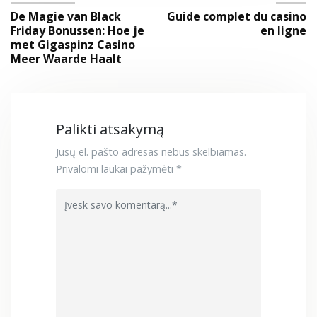
De Magie van Black
Guide complet du casino
Friday Bonussen: Hoe je
en ligne
met Gigaspinz Casino
Meer Waarde Haalt
Palikti atsakymą
Jūsų el. pašto adresas nebus skelbiamas.
Privalomi laukai pažymėti *