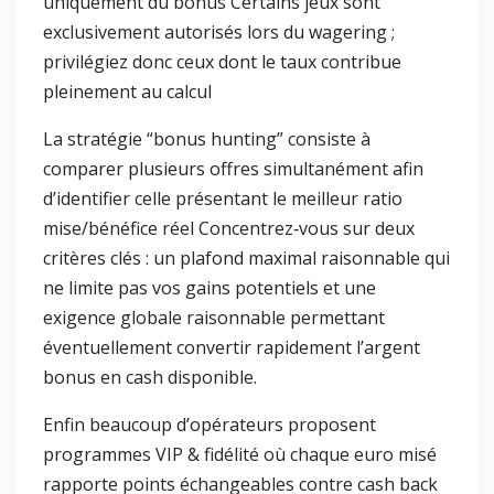
uniquement du bonus​ Certains jeux sont
exclusivement autorisés lors du wagering ;
privilégiez donc ceux dont le taux contribue
pleinement au calcul​
La stratégie “bonus hunting” consiste à
comparer plusieurs offres simultanément afin
d’identifier celle présentant le meilleur ratio
mise/bénéfice réel​ Concentrez‑vous sur deux
critères clés : un plafond maximal raisonnable qui
ne limite pas vos gains potentiels ​et une
exigence globale raisonnable permettant
éventuellement convertir rapidement l’argent
bonus en cash disponible.​
Enfin beaucoup d’opérateurs proposent
programmes VIP & fidélité où chaque euro misé
rapporte points échangeables contre cash back