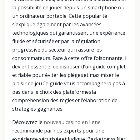
la possibilité de jouer depuis un smartphone ou
un ordinateur portable. Cette popularité
s’explique également par les avancées
technologiques qui garantissent une expérience
fluide et sécurisée et par la régulation
progressive du secteur qui rassure les
consommateurs. Face à cette offre foisonnante, il
devient essentiel de disposer d’un guide complet
et fiable pour éviter les pièges et maximiser le
plaisir de jeu Ce guide vous accompagnera pas à
pas dans le choix des plateformes la
compréhension des règles et l’élaboration de
stratégies gagnantes.
Découvrez le
nouveau casino en ligne
recommandé par nos experts pour une
expérience sécurisée et ludique. Basketnews.Net