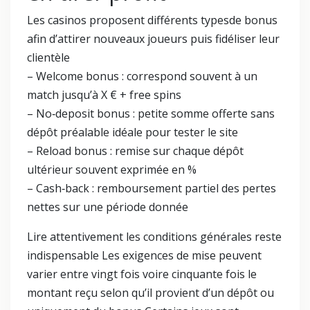
Les casinos proposent différents typesde bonus
afin d’attirer nouveaux joueurs puis fidéliser leur
clientèle​
– Welcome bonus : correspond souvent à un
match jusqu’à X € + free spins
– No‑deposit bonus : petite somme offerte sans
dépôt préalable idéale pour tester le site
– Reload bonus : remise sur chaque dépôt
ultérieur souvent exprimée en %
– Cash‑back : remboursement partiel des pertes
nettes sur une période donnée
Lire attentivement les conditions générales reste
indispensable​ Les exigences de mise peuvent
varier entre vingt fois voire cinquante fois le
montant reçu selon qu’il provient d’un dépôt ou