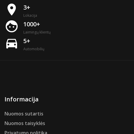
place
3+
Lokacija
face
1000+
Laimingų klientų
directions_car
5+
Automobilių
Informacija
Nuomos sutartis
Nuomos taisyklės
Privatumo politika