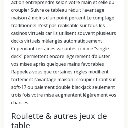
action entreprendre selon votre main et celle du
croupier​ Suivre ce tableau réduit l’avantage
maison à moins d’un point percent​ Le comptage
traditionnel n’est pas réalisable sur tous les
casinos virtuels car ils utilisent souvent plusieurs
decks virtuels mélangés automatiquement​
Cependant certaines variantes comme “single
deck” permettent encore légèrement d’ajuster
vos mises après quelques mains favorables​
Rappelez‑vous que certaines règles modifient
fortement l’avantage maison : croupier tirant sur
soft‑17 ou paiement double blackjack seulement
trois fois votre mise augmentent légèrement vos
chances​.
Roulette & autres jeux de
table