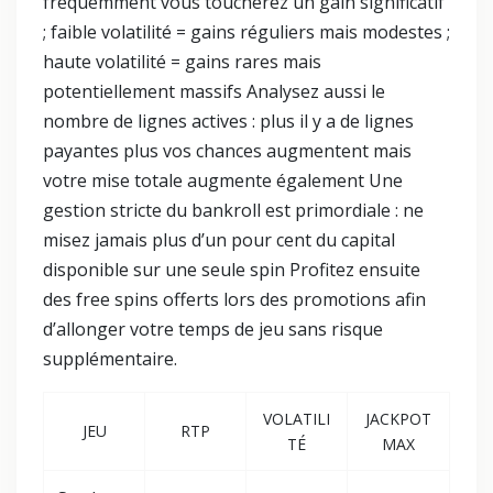
fréquemment vous toucherez un gain significatif
; faible volatilité = gains réguliers mais modestes ;
haute volatilité = gains rares mais
potentiellement massifs Analysez aussi le
nombre de lignes actives : plus il y a de lignes
payantes plus vos chances augmentent mais
votre mise totale augmente également​ Une
gestion stricte du bankroll est primordiale : ne
misez jamais plus d’un pour cent du capital
disponible sur une seule spin​ Profitez ensuite
des free spins offerts lors des promotions afin
d’allonger votre temps de jeu sans risque
supplémentaire​.
VOLATILI
JACKPOT
JEU
RTP
TÉ
MAX