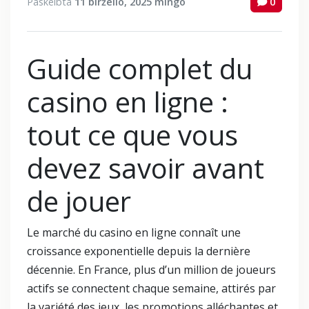
Paskelbta
11 birželio, 2025
mingo
0
Guide complet du
casino en ligne :
tout ce que vous
devez savoir avant
de jouer
Le marché du casino en ligne connaît une
croissance exponentielle depuis la dernière
décennie. En France, plus d’un million de joueurs
actifs se connectent chaque semaine, attirés par
la variété des jeux, les promotions alléchantes et