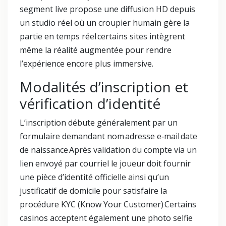
segment live propose une diffusion HD depuis
un studio réel où un croupier humain gère la
partie en temps réel certains sites intègrent
même la réalité augmentée pour rendre
l’expérience encore plus immersive.
Modalités d’inscription et
vérification d’identité
L’inscription débute généralement par un
formulaire demandant nom adresse e‑mail date
de naissance Après validation du compte via un
lien envoyé par courriel le joueur doit fournir
une pièce d’identité officielle ainsi qu’un
justificatif de domicile pour satisfaire la
procédure KYC (Know Your Customer) Certains
casinos acceptent également une photo selfie