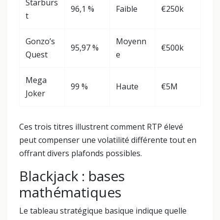
Starburs
96,1 %
Faible
€250k
t
Gonzo’s
Moyenn
95,97 %
€500k
Quest
e
Mega
99 %
Haute
€5M
Joker
Ces trois titres illustrent comment RTP élevé
peut compenser une volatilité différente tout en
offrant divers plafonds possibles.​
Blackjack : bases
mathématiques
Le tableau stratégique basique indique quelle