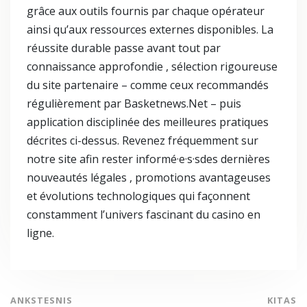
grâce aux outils fournis par chaque opérateur
ainsi qu’aux ressources externes disponibles​. La
réussite durable passe avant tout par
connaissance approfondie , sélection rigoureuse
du site partenaire – comme ceux recommandés
régulièrement par Basketnews.Net – puis
application disciplinée des meilleures pratiques
décrites ci-dessus​. Revenez fréquemment sur
notre site afin rester informé·e·s·sdes dernières
nouveautés légales , promotions avantageuses
et évolutions technologiques qui façonnent
constamment l’univers fascinant du casino en
ligne.​
ANKSTESNIS
KITAS