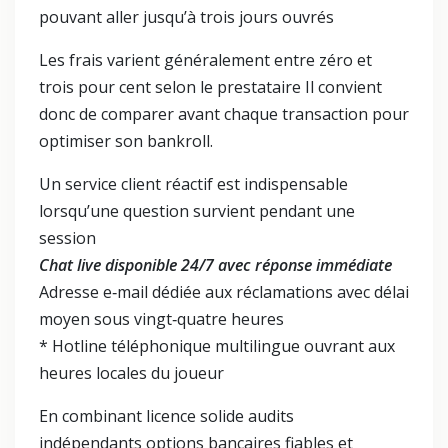
pouvant aller jusqu’à trois jours ouvrés
Les frais varient généralement entre zéro et
trois pour cent selon le prestataire Il convient
donc de comparer avant chaque transaction pour
optimiser son bankroll.
Un service client réactif est indispensable
lorsqu’une question survient pendant une
session
Chat live disponible 24/7 avec réponse immédiate
Adresse e‑mail dédiée aux réclamations avec délai
moyen sous vingt‑quatre heures
* Hotline téléphonique multilingue ouvrant aux
heures locales du joueur
En combinant licence solide audits
indépendants options bancaires fiables et