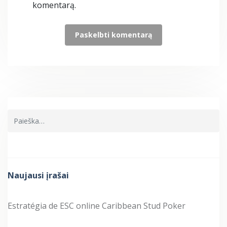
komentarą.
Naujausi įrašai
Estratégia de ESC online Caribbean Stud Poker