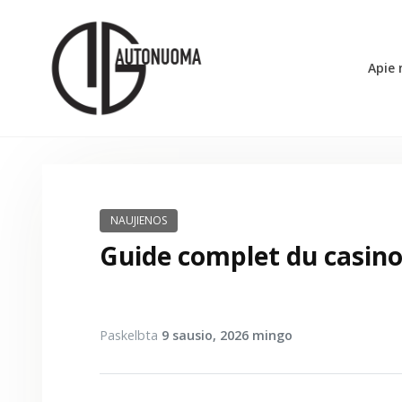
Apie
NAUJIENOS
Guide complet du casino
Paskelbta
9 sausio, 2026
mingo