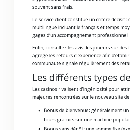
souvent sans frais.
Le service client constitue un critère décisif :
multilingue incluant le français et temps mo
gages d’un accompagnement professionnel.
Enfin, consultez les avis des joueurs sur des
agrège les retours d’expérience afin d’établir 
communauté signale régulièrement des retar
Les différents types 
Les casinos rivalisent d’ingéniosité pour attir
majeures rencontrées sur le nouveau site de 
Bonus de bienvenue : généralement un 
tours gratuits sur une machine popul
Bonus sans dépôt : une somme fixe (exemp