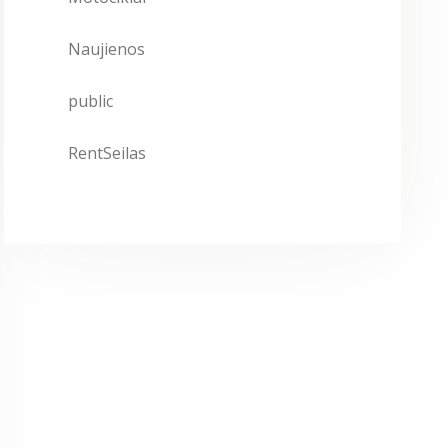
Naujienos
public
RentSeilas