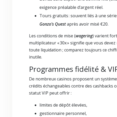
exigence préalable d’argent réel.
Tours gratuits : souvent liés à une séri
Gonzo’s Quest
après avoir misé €20.
Les conditions de mise (
wagering
) varient fo
multiplicateur « 30x » signifie que vous deve
toute liquidation ; comparez toujours ce chiffr
inutile.
Programmes fidélité & VI
De nombreux casinos proposent un système 
crédits échangeables contre des cashbacks ou 
statut VIP peut offrir :
limites de dépôt élevées,
gestionnaire personnel,