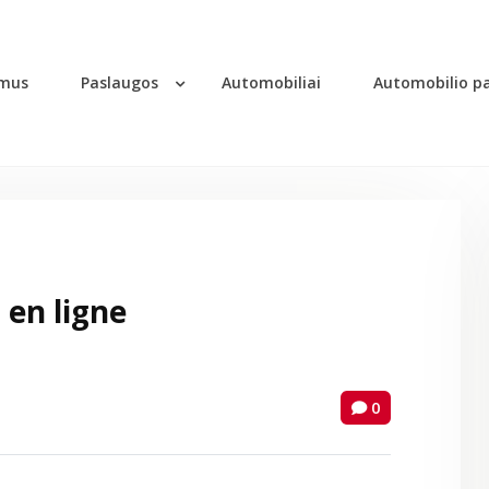
Prisijungti
 mus
Paslaugos
Automobiliai
Automobilio p
Pamiršote slaptažodį?
 en ligne
0