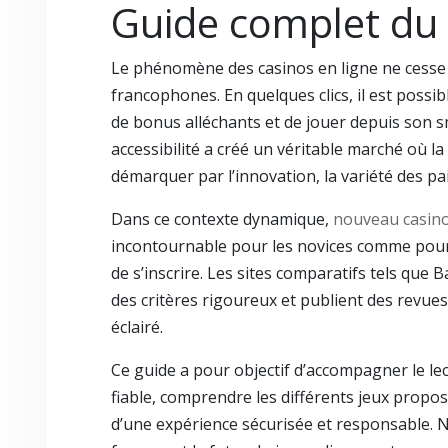
Guide complet du 
Le phénomène des casinos en ligne ne cesse 
francophones. En quelques clics, il est possib
de bonus alléchants et de jouer depuis son 
accessibilité a créé un véritable marché où 
démarquer par l’innovation, la variété des pai
Dans ce contexte dynamique,
nouveau casino
incontournable pour les novices comme pour 
de s’inscrire. Les sites comparatifs tels que
des critères rigoureux et publient des revues 
éclairé.
Ce guide a pour objectif d’accompagner le lec
fiable, comprendre les différents jeux propo
d’une expérience sécurisée et responsable.