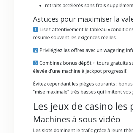
retraits accélérés sans frais supplément
Astuces pour maximiser la val
Lisez attentivement le tableau « condition
résume souvent les exigences réelles.
Privilégiez les offres avec un wagering inf
Combinez bonus dépôt + tours gratuits sur
élevée d’une machine à jackpot progressif.
Évitez cependant les pièges courants : bonus
“mise maximale” très basses qui limitent vos 
Les jeux de casino les 
Machines à sous vidéo
Les slots dominent le trafic grâce à leurs th