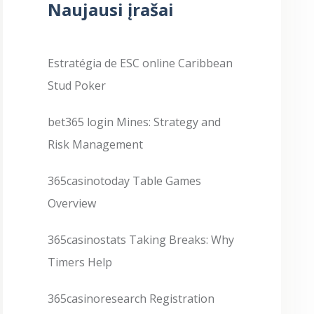
Naujausi įrašai
Estratégia de ESC online Caribbean
Stud Poker
bet365 login Mines: Strategy and
Risk Management
365casinotoday Table Games
Overview
365casinostats Taking Breaks: Why
Timers Help
365casinoresearch Registration