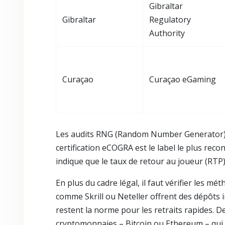
Gibraltar
Gibraltar
Regulatory
Authority
Curaçao
Curaçao eGaming
Les audits RNG (Random Number Generator) ga
certification eCOGRA est le label le plus r
indique que le taux de retour au joueur (RTP
En plus du cadre légal, il faut vérifier les 
comme Skrill ou Neteller offrent des dépôts 
restent la norme pour les retraits rapides. D
cryptomonnaies – Bitcoin ou Ethereum – qui