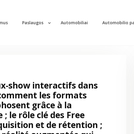
Prisijungti
 mus
Paslaugos
Automobiliai
Automobilio p
Pamiršote slaptažodį?
ux‑show interactifs dans
 : comment les formats
hosent grâce à la
; le rôle clé des Free
uisition et de rétention ;