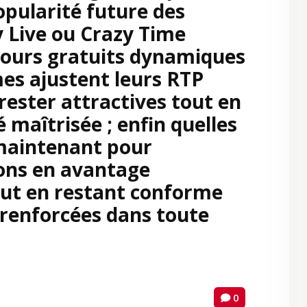
popularité future des
Live ou Crazy Time
 tours gratuits dynamiques
es ajustent leurs RTP
rester attractives tout en
 maîtrisée ; enfin quelles
 maintenant pour
ons en avantage
out en restant conforme
renforcées dans toute
0