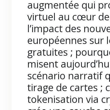
augmentée qui pro
virtuel au cœur de
l’impact des nouvel
européennes sur 
gratuites ; pourqu
misent aujourd’hu
scénario narratif 
tirage de cartes ;
tokenisation via 