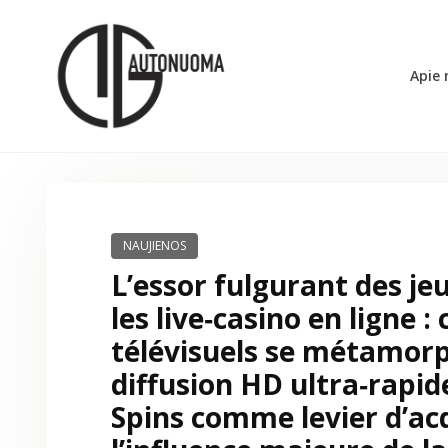
Apie
NAUJIENOS
L’essor fulgurant des je
les live‑casino en ligne
télévisuels se métamorp
diffusion HD ultra‑rapide 
Spins comme levier d’acq