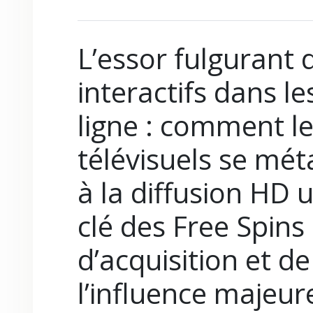
L’essor fulgurant
interactifs dans le
ligne : comment l
télévisuels se mé
à la diffusion HD u
clé des Free Spin
d’acquisition et de
l’influence majeure