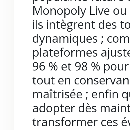
Monopoly Live ou
ils intègrent des t
dynamiques ; com
plateformes ajust
96 % et 98 % pour 
tout en conservant
maîtrisée ; enfin q
adopter dès main
transformer ces é