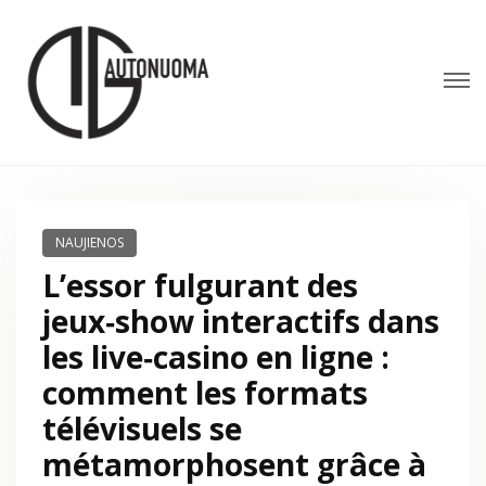
Prisijungti
Pamiršote slaptažodį?
NAUJIENOS
L’essor fulgurant des
jeux‑show interactifs dans
les live‑casino en ligne :
comment les formats
télévisuels se
métamorphosent grâce à