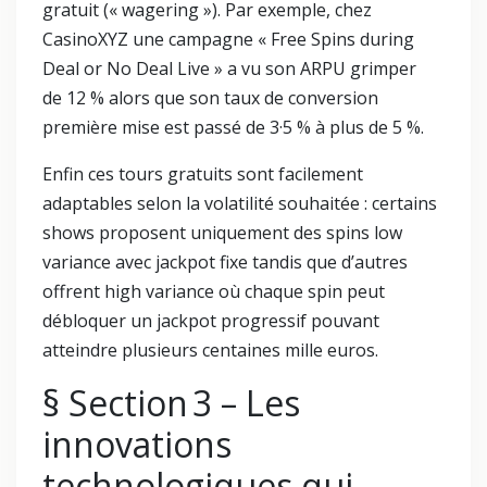
gratuit (« wagering »). Par exemple, chez
CasinoXYZ une campagne « Free Spins during
Deal or No Deal Live » a vu son ARPU grimper
de 12 % alors que son taux de conversion
première mise est passé de 3·5 % à plus de 5 %.
Enfin ces tours gratuits sont facilement
adaptables selon la volatilité souhaitée : certains
shows proposent uniquement des spins low
variance avec jackpot fixe tandis que d’autres
offrent high variance où chaque spin peut
débloquer un jackpot progressif pouvant
atteindre plusieurs centaines mille euros.
§️ Section 3 – Les
innovations
technologiques qui