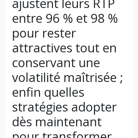
ajustent leurs RTP
entre 96 % et 98 %
pour rester
attractives tout en
conservant une
volatilité maîtrisée ;
enfin quelles
stratégies adopter
dès maintenant
pour transformer