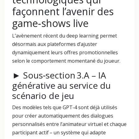
façonnent l’avenir des
game‑shows live
L’avènement récent du deep learning permet
désormais aux plateformes d’ajuster
dynamiquement leurs offres promotionnelles
selon le comportement momentané du joueur.
► Sous‑section 3.A – IA
générative au service du
scénario de jeu
Des modèles tels que GPT‑4 sont déjà utilisés
pour créer automatiquement des dialogues
personnalisés entre l’animateur virtuel et chaque
participant actif – un système qui adapte