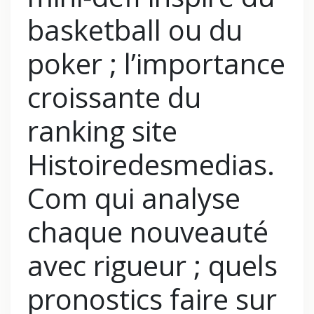
basketball ou du
poker ; l’importance
croissante du
ranking site
Histoiredesmedias.
Com qui analyse
chaque nouveauté
avec rigueur ; quels
pronostics faire sur