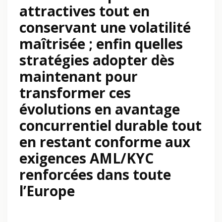
attractives tout en
conservant une volatilité
maîtrisée ; enfin quelles
stratégies adopter dès
maintenant pour
transformer ces
évolutions en avantage
concurrentiel durable tout
en restant conforme aux
exigences AML/KYC
renforcées dans toute
l’Europe