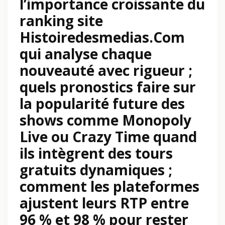
l’importance croissante du
ranking site
Histoiredesmedias.Com
qui analyse chaque
nouveauté avec rigueur ;
quels pronostics faire sur
la popularité future des
shows comme Monopoly
Live ou Crazy Time quand
ils intègrent des tours
gratuits dynamiques ;
comment les plateformes
ajustent leurs RTP entre
96 % et 98 % pour rester