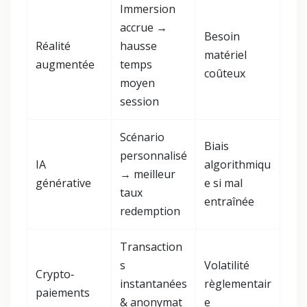
Immersion
accrue →
Besoin
Réalité
hausse
matériel
augmentée
temps
coûteux
moyen
session
Scénario
Biais
personnalisé
IA
algorithmiqu
→ meilleur
générative
e si mal
taux
entraînée
redemption
Transaction
s
Volatilité
Crypto‐
instantanées
règlementair
paiements
& anonymat
e