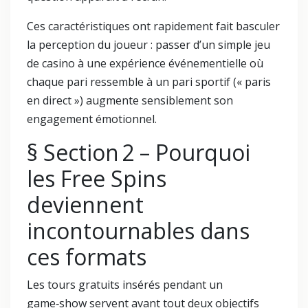
Ces caractéristiques ont rapidement fait basculer
la perception du joueur : passer d’un simple jeu
de casino à une expérience événementielle où
chaque pari ressemble à un pari sportif (« paris
en direct ») augmente sensiblement son
engagement émotionnel.
§️ Section 2 – Pourquoi
les Free Spins
deviennent
incontournables dans
ces formats
Les tours gratuits insérés pendant un
game‑show servent avant tout deux objectifs