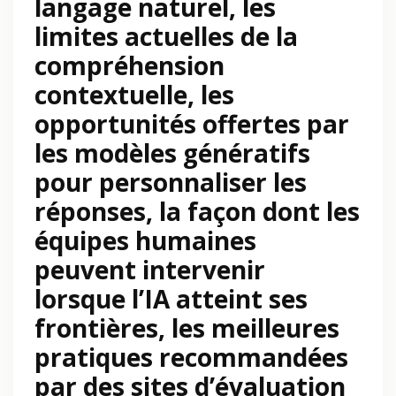
langage naturel, les
limites actuelles de la
compréhension
contextuelle, les
opportunités offertes par
les modèles génératifs
pour personnaliser les
réponses, la façon dont les
équipes humaines
peuvent intervenir
lorsque l’IA atteint ses
frontières, les meilleures
pratiques recommandées
par des sites d’évaluation