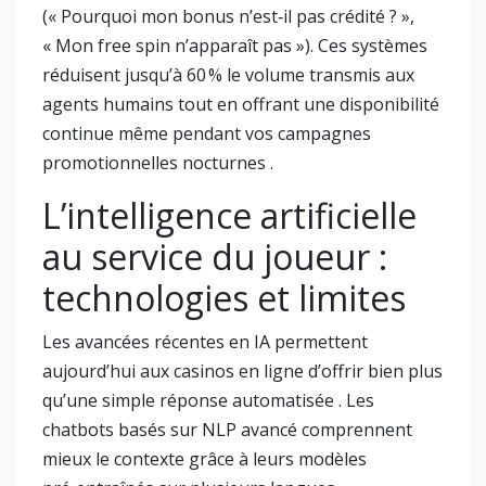
(« Pourquoi mon bonus n’est‑il pas crédité ? »,
« Mon free spin n’apparaît pas »). Ces systèmes
réduisent jusqu’à 60 % le volume transmis aux
agents humains tout en offrant une disponibilité
continue même pendant vos campagnes
promotionnelles nocturnes .
L’intelligence artificielle
au service du joueur :
technologies et limites
Les avancées récentes en IA permettent
aujourd’hui aux casinos en ligne d’offrir bien plus
qu’une simple réponse automatisée . Les
chatbots basés sur NLP avancé comprennent
mieux le contexte grâce à leurs modèles