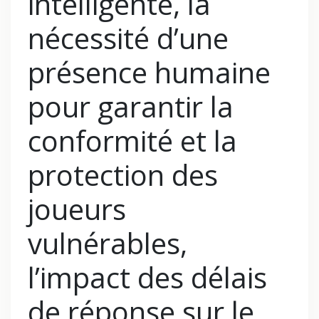
intelligente, la
nécessité d’une
présence humaine
pour garantir la
conformité et la
protection des
joueurs
vulnérables,
l’impact des délais
de réponse sur le