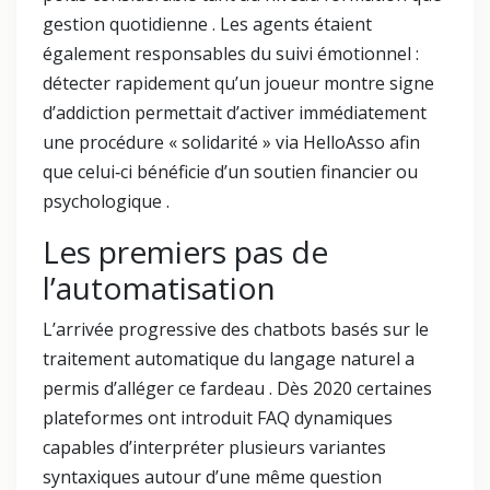
gestion quotidienne . Les agents étaient
également responsables du suivi émotionnel :
détecter rapidement qu’un joueur montre signe
d’addiction permettait d’activer immédiatement
une procédure « solidarité » via HelloAsso afin
que celui‑ci bénéficie d’un soutien financier ou
psychologique .
Les premiers pas de
l’automatisation
L’arrivée progressive des chatbots basés sur le
traitement automatique du langage naturel a
permis d’alléger ce fardeau . Dès 2020 certaines
plateformes ont introduit FAQ dynamiques
capables d’interpréter plusieurs variantes
syntaxiques autour d’une même question