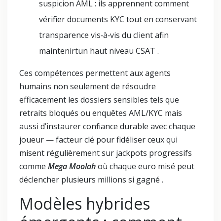
suspicion AML : ils apprennent comment
vérifier documents KYC tout en conservant
transparence vis‑à‑vis du client afin
maintenirtun haut niveau CSAT .
Ces compétences permettent aux agents
humains non seulement de résoudre
efficacement les dossiers sensibles tels que
retraits bloqués ou enquêtes AML/KYC mais
aussi d’instaurer confiance durable avec chaque
joueur — facteur clé pour fidéliser ceux qui
misent régulièrement sur jackpots progressifs
comme
Mega Moolah
où chaque euro misé peut
déclencher plusieurs millions si gagné .
Modèles hybrides