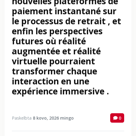
nouvelles plateformes de
paiement instantané sur
le processus de retrait , et
enfin les perspectives
futures où réalité
augmentée et réalité
virtuelle pourraient
transformer chaque
interaction en une
expérience immersive .
Paskelbta
8 kovo, 2026
mingo
0