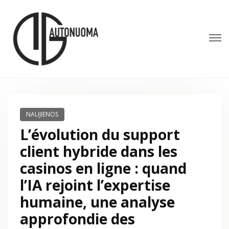
Prisijungti
Pamiršote slaptažodį?
NAUJIENOS
L’évolution du support
client hybride dans les
casinos en ligne : quand
l’IA rejoint l’expertise
humaine, une analyse
approfondie des