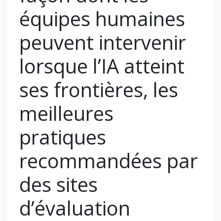
équipes humaines
peuvent intervenir
lorsque l’IA atteint
ses frontières, les
meilleures
pratiques
recommandées par
des sites
d’évaluation