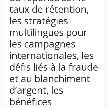
taux de rétention,
les stratégies
multilingues pour
les campagnes
internationales, les
défis liés à la fraude
et au blanchiment
d’argent, les
bénéfices