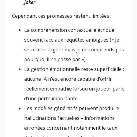
Joker
.
Cependant ces promesses restent limitées :
La compréhension contextuelle échoue
souvent face aux requêtes ambiguës (« Je
veux mon argent mais je ne comprends pas
pourquoi il ne passe pas »).
La gestion émotionnelle reste superficielle ;
aucune IA n’est encore capable d’offrir
réellement empathie lorsqu’un joueur parle
d’une perte importante.
Les modèles génératifs peuvent produire
hallucinations factuelles – informations
erronées concernant notamment le taux