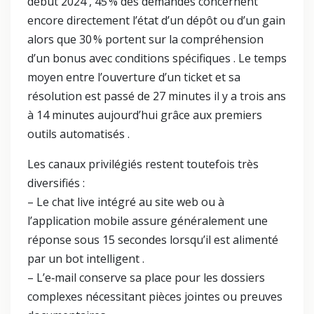
début 2024 , 45 % des demandes concernent
encore directement l’état d’un dépôt ou d’un gain
alors que 30 % portent sur la compréhension
d’un bonus avec conditions spécifiques . Le temps
moyen entre l’ouverture d’un ticket et sa
résolution est passé de 27 minutes il y a trois ans
à 14 minutes aujourd’hui grâce aux premiers
outils automatisés .
Les canaux privilégiés restent toutefois très
diversifiés :
– Le chat live intégré au site web ou à
l’application mobile assure généralement une
réponse sous 15 secondes lorsqu’il est alimenté
par un bot intelligent .
– L’e‑mail conserve sa place pour les dossiers
complexes nécessitant pièces jointes ou preuves