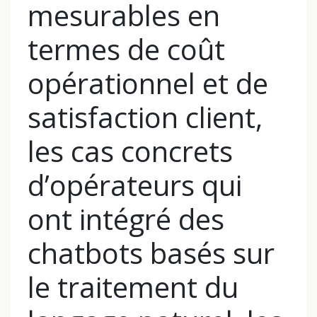
mesurables en
termes de coût
opérationnel et de
satisfaction client,
les cas concrets
d’opérateurs qui
ont intégré des
chatbots basés sur
le traitement du