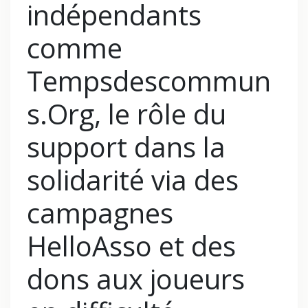
indépendants
comme
Tempsdescommun
s.Org, le rôle du
support dans la
solidarité via des
campagnes
HelloAsso et des
dons aux joueurs