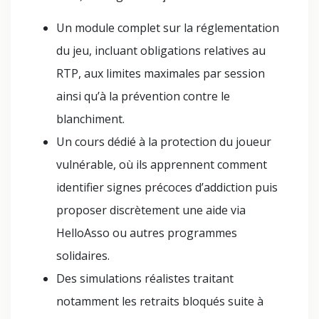
Un module complet sur la réglementation
du jeu, incluant obligations relatives au
RTP, aux limites maximales par session
ainsi qu’à la prévention contre le
blanchiment.
Un cours dédié à la protection du joueur
vulnérable, où ils apprennent comment
identifier signes précoces d’addiction puis
proposer discrètement une aide via
HelloAsso ou autres programmes
solidaires.
Des simulations réalistes traitant
notamment les retraits bloqués suite à