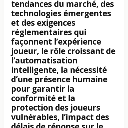
tendances du marché, des
technologies émergentes
et des exigences
réglementaires qui
façonnent l’expérience
joueur, le rôle croissant de
l’automatisation
intelligente, la nécessité
d’une présence humaine
pour garantir la
conformité et la
protection des joueurs
vulnérables, l’impact des
délais de réponse sur le