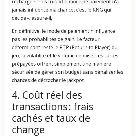
rechargée trois fois. « Le mode de paiement n’a
jamais influencé ma chance ; c’est le RNG qui
décide », assure‑il.
En définitive, le mode de paiement n’influence
pas les probabilités de gain. Le facteur
déterminant reste le RTP (Return to Player) du
jeu, la volatilité et le volume de mise. Les cartes
prépayées offrent simplement une manière
sécurisée de gérer son budget sans pénaliser les
chances de décrocher le jackpot.
4. Coût réel des
transactions : frais
cachés et taux de
change