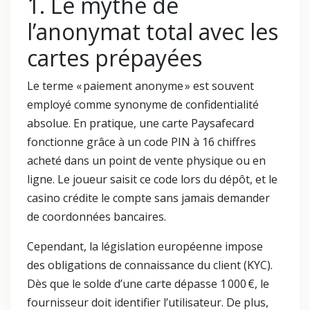
1. Le mythe de
l’anonymat total avec les
cartes prépayées
Le terme « paiement anonyme » est souvent
employé comme synonyme de confidentialité
absolue. En pratique, une carte Paysafecard
fonctionne grâce à un code PIN à 16 chiffres
acheté dans un point de vente physique ou en
ligne. Le joueur saisit ce code lors du dépôt, et le
casino crédite le compte sans jamais demander
de coordonnées bancaires.
Cependant, la législation européenne impose
des obligations de connaissance du client (KYC).
Dès que le solde d’une carte dépasse 1 000 €, le
fournisseur doit identifier l’utilisateur. De plus,