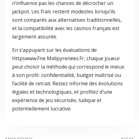
n’influence pas les chances de décrocher un
jackpot. Les frais restent modestes lorsqu’ils
sont comparés aux alternatives traditionnelles,
et la compatibilité avec les casinos français est
largement assurée.
En s’appuyant sur les évaluations de
Httpswww.Fne Midipyrenees.Fr, chaque joueur
peut choisir la méthode qui correspond le mieux
à son profil : confidentialité, budget maîtrisé ou
facilité de retrait. Restez informé des évolutions
légales et technologiques, et profitez d’une
expérience de jeu sécurisée, ludique et
potentiellement lucrative.
ANKSTESNIS
KITAS