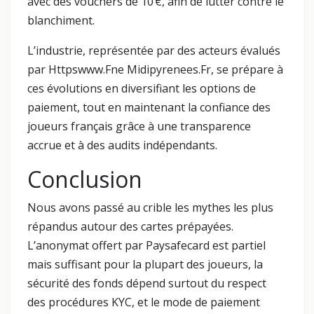
avec des vouchers de 10 €, afin de lutter contre le
blanchiment.
L’industrie, représentée par des acteurs évalués
par Httpswww.Fne Midipyrenees.Fr, se prépare à
ces évolutions en diversifiant les options de
paiement, tout en maintenant la confiance des
joueurs français grâce à une transparence
accrue et à des audits indépendants.
Conclusion
Nous avons passé au crible les mythes les plus
répandus autour des cartes prépayées.
L’anonymat offert par Paysafecard est partiel
mais suffisant pour la plupart des joueurs, la
sécurité des fonds dépend surtout du respect
des procédures KYC, et le mode de paiement