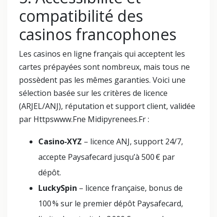
compatibilité des
casinos francophones
Les casinos en ligne français qui acceptent les
cartes prépayées sont nombreux, mais tous ne
possèdent pas les mêmes garanties. Voici une
sélection basée sur les critères de licence
(ARJEL/ANJ), réputation et support client, validée
par Httpswww.Fne Midipyrenees.Fr :
Casino‑XYZ
– licence ANJ, support 24/7,
accepte Paysafecard jusqu’à 500 € par
dépôt.
LuckySpin
– licence française, bonus de
100 % sur le premier dépôt Paysafecard,