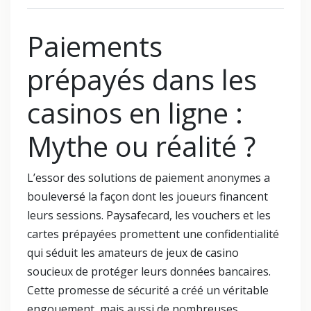
Paiements
prépayés dans les
casinos en ligne :
Mythe ou réalité ?
L’essor des solutions de paiement anonymes a
bouleversé la façon dont les joueurs financent
leurs sessions. Paysafecard, les vouchers et les
cartes prépayées promettent une confidentialité
qui séduit les amateurs de jeux de casino
soucieux de protéger leurs données bancaires.
Cette promesse de sécurité a créé un véritable
engouement, mais aussi de nombreuses