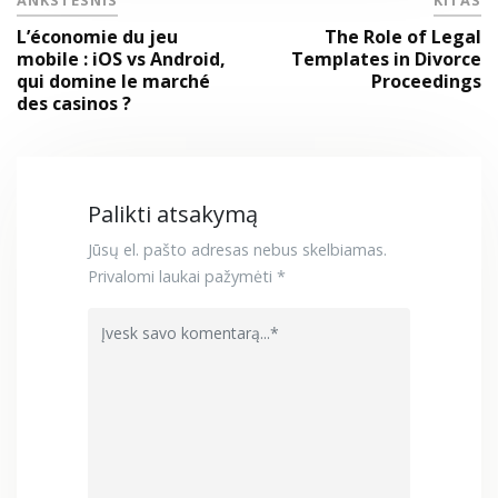
L’économie du jeu
The Role of Legal
mobile : iOS vs Android,
Templates in Divorce
qui domine le marché
Proceedings
des casinos ?
Palikti atsakymą
Jūsų el. pašto adresas nebus skelbiamas.
Privalomi laukai pažymėti *