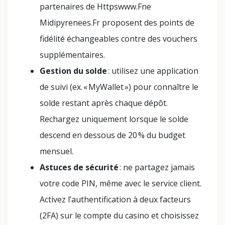
partenaires de Httpswww.Fne
Midipyrenees.Fr proposent des points de
fidélité échangeables contre des vouchers
supplémentaires.
Gestion du solde
: utilisez une application
de suivi (ex. « MyWallet ») pour connaître le
solde restant après chaque dépôt.
Rechargez uniquement lorsque le solde
descend en dessous de 20 % du budget
mensuel.
Astuces de sécurité
: ne partagez jamais
votre code PIN, même avec le service client.
Activez l’authentification à deux facteurs
(2FA) sur le compte du casino et choisissez