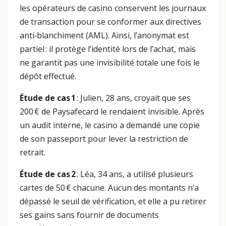
les opérateurs de casino conservent les journaux
de transaction pour se conformer aux directives
anti‑blanchiment (AML). Ainsi, l’anonymat est
partiel : il protège l’identité lors de l’achat, mais
ne garantit pas une invisibilité totale une fois le
dépôt effectué.
Étude de cas 1
: Julien, 28 ans, croyait que ses
200 € de Paysafecard le rendaient invisible. Après
un audit interne, le casino a demandé une copie
de son passeport pour lever la restriction de
retrait.
Étude de cas 2
: Léa, 34 ans, a utilisé plusieurs
cartes de 50 € chacune. Aucun des montants n’a
dépassé le seuil de vérification, et elle a pu retirer
ses gains sans fournir de documents