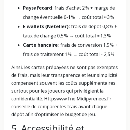
Paysafecard
: frais d’achat 2 % + marge de
change éventuelle 0‑1 % → coût total ≈ 3 %
E‑wallets (Neteller)
: frais de dépôt 0,8 % +
taux de change 0,5 % → coût total ≈ 1,3 %
Carte bancaire
: frais de conversion 1,5 % +
frais de traitement 1 % → coût total ≈ 2,5 %
Ainsi, les cartes prépayées ne sont pas exemptes
de frais, mais leur transparence et leur simplicité
compensent souvent les coûts supplémentaires,
surtout pour les joueurs qui privilégient la
confidentialité. Httpswww.Fne Midipyrenees.Fr
conseille de comparer les frais avant chaque
dépôt afin d’optimiser le budget de jeu.
5. Accessibilité et