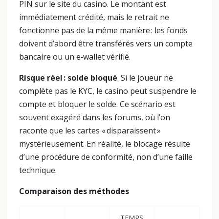
PIN sur le site du casino. Le montant est
immédiatement crédité, mais le retrait ne
fonctionne pas de la même manière : les fonds
doivent d’abord être transférés vers un compte
bancaire ou un e‑wallet vérifié.
Risque réel : solde bloqué
. Si le joueur ne
complète pas le KYC, le casino peut suspendre le
compte et bloquer le solde. Ce scénario est
souvent exagéré dans les forums, où l’on
raconte que les cartes « disparaissent »
mystérieusement. En réalité, le blocage résulte
d’une procédure de conformité, non d’une faille
technique.
Comparaison des méthodes
TEMPS