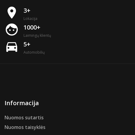
place
3+
Lokacija
face
1000+
Laimingų klientų
directions_car
5+
Automobilių
Informacija
Nuomos sutartis
Nuomos taisyklės