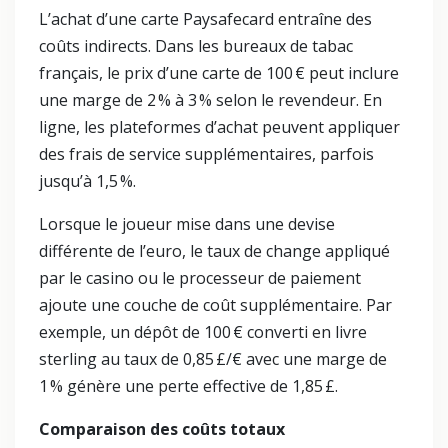
L’achat d’une carte Paysafecard entraîne des
coûts indirects. Dans les bureaux de tabac
français, le prix d’une carte de 100 € peut inclure
une marge de 2 % à 3 % selon le revendeur. En
ligne, les plateformes d’achat peuvent appliquer
des frais de service supplémentaires, parfois
jusqu’à 1,5 %.
Lorsque le joueur mise dans une devise
différente de l’euro, le taux de change appliqué
par le casino ou le processeur de paiement
ajoute une couche de coût supplémentaire. Par
exemple, un dépôt de 100 € converti en livre
sterling au taux de 0,85 £/€ avec une marge de
1 % génère une perte effective de 1,85 £.
Comparaison des coûts totaux