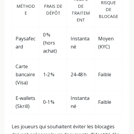
RISQUE
MÉTHOD
FRAIS DE
DE
DE
E
DÉPÔT
TRAITEM
BLOCAGE
ENT
0 %
Paysafec
Instanta
Moyen
(hors
ard
né
(KYC)
achat)
Carte
bancaire
1‑2 %
24‑48 h
Faible
(Visa)
E‑wallets
Instanta
0‑1 %
Faible
(Skrill)
né
Les joueurs qui souhaitent éviter les blocages