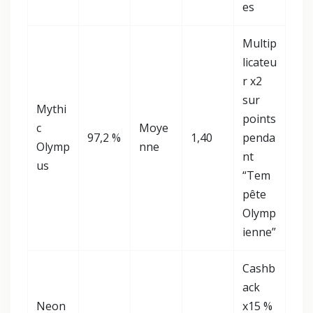
es
Multip
licateu
r x2
sur
Mythi
points
c
Moye
97,2 %
1,40
penda
Olymp
nne
nt
us
“Tem
pête
Olymp
ienne”
Cashb
ack
Neon
x15 %