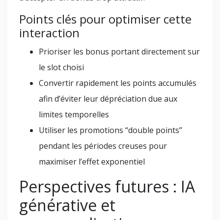
Points clés pour optimiser cette
interaction
Prioriser les bonus portant directement sur
le slot choisi
Convertir rapidement les points accumulés
afin d’éviter leur dépréciation due aux
limites temporelles
Utiliser les promotions “double points”
pendant les périodes creuses pour
maximiser l’effet exponentiel
Perspectives futures : IA
générative et