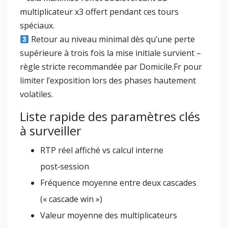
multiplicateur x3 offert pendant ces tours
spéciaux.
Retour au niveau minimal dès qu’une perte
supérieure à trois fois la mise initiale survient –
règle stricte recommandée par Domicile.Fr pour
limiter l’exposition lors des phases hautement
volatiles.
Liste rapide des paramètres clés
à surveiller
RTP réel affiché vs calcul interne
post‑session
Fréquence moyenne entre deux cascades
(« cascade win »)
Valeur moyenne des multiplicateurs