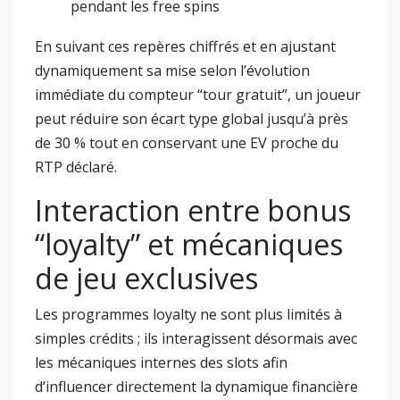
pendant les free spins
En suivant ces repères chiffrés et en ajustant
dynamiquement sa mise selon l’évolution
immédiate du compteur “tour gratuit”, un joueur
peut réduire son écart type global jusqu’à près
de 30 % tout en conservant une EV proche du
RTP déclaré.
Interaction entre bonus
“loyalty” et mécaniques
de jeu exclusives
Les programmes loyalty ne sont plus limités à
simples crédits ; ils interagissent désormais avec
les mécaniques internes des slots afin
d’influencer directement la dynamique financière