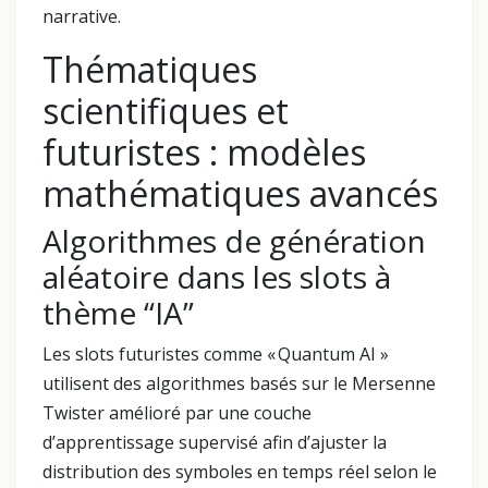
narrative.
Thématiques
scientifiques et
futuristes : modèles
mathématiques avancés
Algorithmes de génération
aléatoire dans les slots à
thème “IA”
Les slots futuristes comme « Quantum AI »
utilisent des algorithmes basés sur le Mersenne
Twister amélioré par une couche
d’apprentissage supervisé afin d’ajuster la
distribution des symboles en temps réel selon le