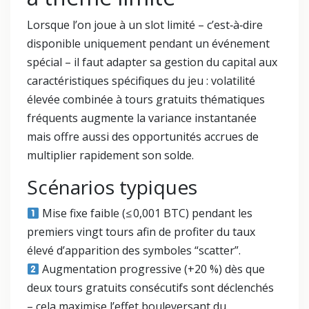
Lorsque l’on joue à un slot limité – c’est‑à‑dire
disponible uniquement pendant un événement
spécial – il faut adapter sa gestion du capital aux
caractéristiques spécifiques du jeu : volatilité
élevée combinée à tours gratuits thématiques
fréquents augmente la variance instantanée
mais offre aussi des opportunités accrues de
multiplier rapidement son solde.
Scénarios typiques
Mise fixe faible (≤ 0,001 BTC) pendant les
premiers vingt tours afin de profiter du taux
élevé d’apparition des symboles “scatter”.
Augmentation progressive (+20 %) dès que
deux tours gratuits consécutifs sont déclenchés
– cela maximise l’effet bouleversant du