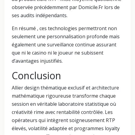
observée précédemment par Domicile.Fr lors de
ses audits indépendants.
En résumé , ces technologies permettront non
seulement une personnalisation profonde mais
également une surveillance continue assurant
que ni le casino ni le joueur ne subissent
d’avantages injustifiés.
Conclusion
Allier design thématique exclusif et architecture
mathématique rigoureuse transforme chaque
session en véritable laboratoire statistique où
créativité rime avec rentabilité contrôlée. Les
opérateurs qui intègrent soigneusement RTP
élevés, volatilité adaptée et programmes loyalty