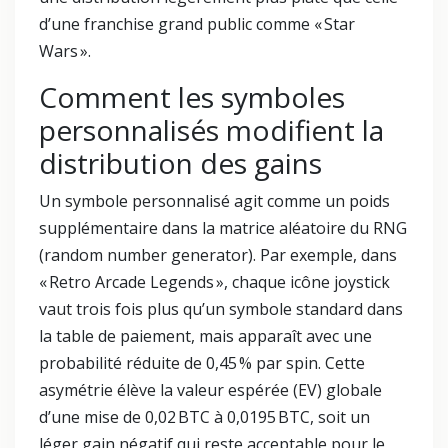
d’une franchise grand public comme « Star
Wars ».
Comment les symboles
personnalisés modifient la
distribution des gains
Un symbole personnalisé agit comme un poids
supplémentaire dans la matrice aléatoire du RNG
(random number generator). Par exemple, dans
« Retro Arcade Legends », chaque icône joystick
vaut trois fois plus qu’un symbole standard dans
la table de paiement, mais apparaît avec une
probabilité réduite de 0,45 % par spin. Cette
asymétrie élève la valeur espérée (EV) globale
d’une mise de 0,02 BTC à 0,0195 BTC, soit un
léger gain négatif qui reste acceptable pour le