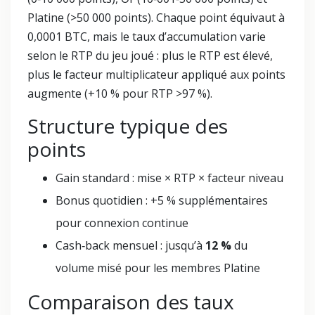
Platine (>50 000 points). Chaque point équivaut à
0,0001 BTC, mais le taux d’accumulation varie
selon le RTP du jeu joué : plus le RTP est élevé,
plus le facteur multiplicateur appliqué aux points
augmente (+10 % pour RTP >97 %).
Structure typique des
points
Gain standard : mise × RTP × facteur niveau
Bonus quotidien : +5 % supplémentaires
pour connexion continue
Cash‑back mensuel : jusqu’à
12 %
du
volume misé pour les membres Platine
Comparaison des taux