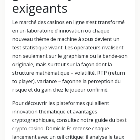
exigeants
Le marché des casinos en ligne s’est transformé
en un laboratoire d’innovation où chaque
nouveau thème de machine à sous devient un
test statistique vivant. Les opérateurs rivalisent
non seulement sur le graphisme ou la bande‑son
originale, mais surtout sur la façon dont la
structure mathématique – volatilité, RTP (return
to player), variance – façonne la perception du
risque et du gain chez le joueur confirmé.
Pour découvrir les plateformes qui allient
innovation thématique et avantages
cryptographiques, consultez notre guide du
best
crypto casino
. Domicile.Fr recense chaque
lancement avec un œil critique : il analyse le taux