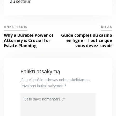
au secteur.
ANKSTESNIS
KITAS
Why a Durable Power of
Guide complet du casino
Attorney is Crucial for
en ligne – Tout ce que
Estate Planning
vous devez savoir
Palikti atsakymą
Jūsų el. pašto adresas nebus skelbiamas.
Privalomi laukai pažymėti *