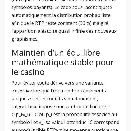
symboles payants). Le code sous‑jacent ajuste
automatiquement la distribution probabiliste
afin que le RTP reste constant (96 %) malgré
l’apparition aléatoire quasi infinie des nouveaux
graphismes.
Maintien d’un équilibre
mathématique stable pour
le casino
Pour éviter toute dérive vers une variance
excessive lorsque trop nombreux éléments
uniques sont introduits simultanément,
l’algorithme impose une contrainte linéaire :
Σ(p_i·v_i) = C où p_i est la probabilité associée au
symbole i et v_i sa valeur attendue ; C correspond
au produit cible RTP×mise moyenne quotidienne