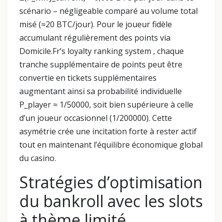
scénario – négligeable comparé au volume total
misé (≈20 BTC/jour). Pour le joueur fidèle
accumulant régulièrement des points via
Domicile.Fr’s loyalty ranking system , chaque
tranche supplémentaire de points peut être
convertie en tickets supplémentaires
augmentant ainsi sa probabilité individuelle
P_player ≈ 1/50000, soit bien supérieure à celle
d’un joueur occasionnel (1/200000). Cette
asymétrie crée une incitation forte à rester actif
tout en maintenant l’équilibre économique global
du casino.
Stratégies d’optimisation
du bankroll avec les slots
à thème limité