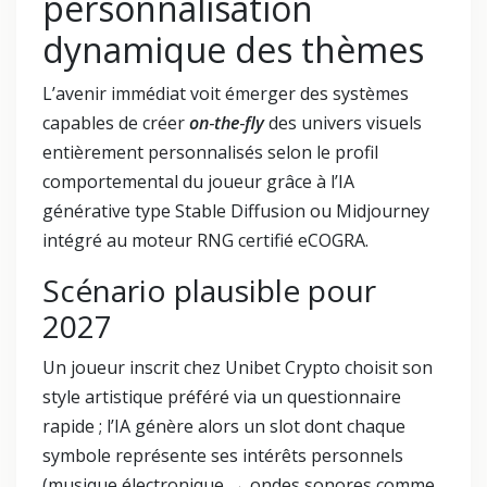
personnalisation
dynamique des thèmes
L’avenir immédiat voit émerger des systèmes
capables de créer
on‑the‑fly
des univers visuels
entièrement personnalisés selon le profil
comportemental du joueur grâce à l’IA
générative type Stable Diffusion ou Midjourney
intégré au moteur RNG certifié eCOGRA.
Scénario plausible pour
2027
Un joueur inscrit chez Unibet Crypto choisit son
style artistique préféré via un questionnaire
rapide ; l’IA génère alors un slot dont chaque
symbole représente ses intérêts personnels
(musique électronique → ondes sonores comme