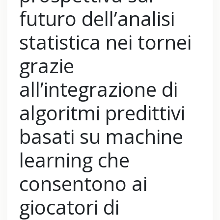
futuro dell’analisi
statistica nei tornei
grazie
all’integrazione di
algoritmi predittivi
basati su machine
learning che
consentono ai
giocatori di