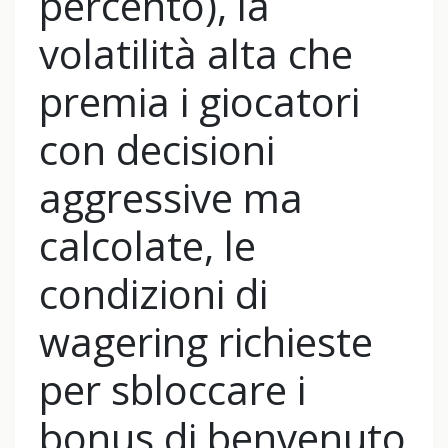
percento), la
volatilità alta che
premia i giocatori
con decisioni
aggressive ma
calcolate, le
condizioni di
wagering richieste
per sbloccare i
bonus di benvenuto