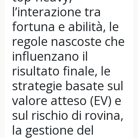
l’interazione tra
fortuna e abilità, le
regole nascoste che
influenzano il
risultato finale, le
strategie basate sul
valore atteso (EV) e
sul rischio di rovina,
la gestione del