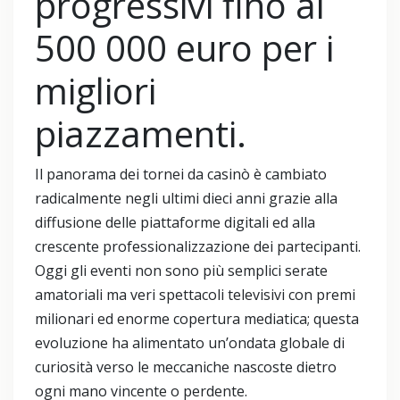
progressivi fino al
500 000 euro per i
migliori
piazzamenti.
Il panorama dei tornei da casinò è cambiato
radicalmente negli ultimi dieci anni grazie alla
diffusione delle piattaforme digitali ed alla
crescente professionalizzazione dei partecipanti.
Oggi gli eventi non sono più semplici serate
amatoriali ma veri spettacoli televisivi con premi
milionari ed enorme copertura mediatica; questa
evoluzione ha alimentato un’ondata globale di
curiosità verso le meccaniche nascoste dietro
ogni mano vincente o perdente.