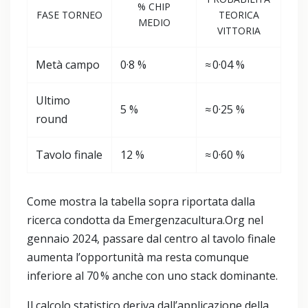
% CHIP
FASE TORNEO
TEORICA
MEDIO
VITTORIA
Metà campo
0·8 %
≈ 0·04 %
Ultimo
5 %
≈ 0·25 %
round
Tavolo finale
12 %
≈ 0·60 %
Come mostra la tabella sopra riportata dalla
ricerca condotta da Emergenzacultura.Org nel
gennaio 2024, passare dal centro al tavolo finale
aumenta l’opportunità ma resta comunque
inferiore al 70 % anche con uno stack dominante.
Il calcolo statistico deriva dall’applicazione della