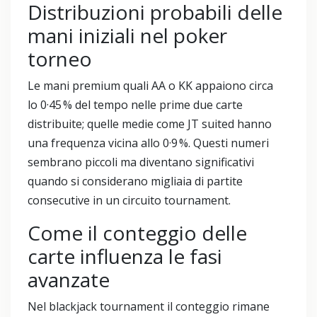
Distribuzioni probabili delle
mani iniziali nel poker
torneo
Le mani premium quali AA o KK appaiono circa
lo 0·45 % del tempo nelle prime due carte
distribuite; quelle medie come JT suited hanno
una frequenza vicina allo 0·9 %. Questi numeri
sembrano piccoli ma diventano significativi
quando si considerano migliaia di partite
consecutive in un circuito tournament.
Come il conteggio delle
carte influenza le fasi
avanzate
Nel blackjack tournament il conteggio rimane