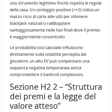
uno strumento legittimo finché rispetta le regole
della casa. Un conteggio positivo (>+2) indica un
mazzo ricco di carte alte utili per ottenere
blackjack naturali o raddoppiare
vantaggiosamente nelle fasi finali dove il premio
è maggiormente concentrato.
Le probabilità così calcolate influiscono
direttamente sulla volatilità percepita dal
giocatore: un alto EV può compensare una
sequenza negativa temporanea senza
compromettere il bankroll complessivo.
Sezione H2 2 – “Struttura
dei premi e la legge del
valore atteso”