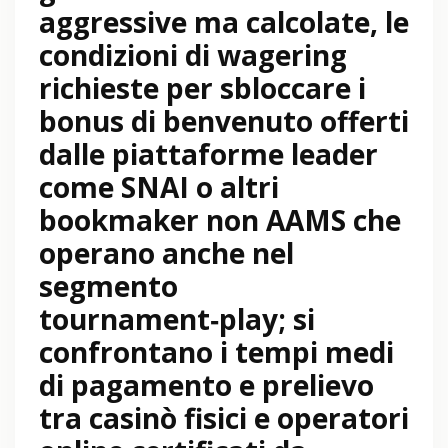
aggressive ma calcolate, le
condizioni di wagering
richieste per sbloccare i
bonus di benvenuto offerti
dalle piattaforme leader
come SNAI o altri
bookmaker non AAMS che
operano anche nel
segmento
tournament‑play; si
confrontano i tempi medi
di pagamento e prelievo
tra casinò fisici e operatori