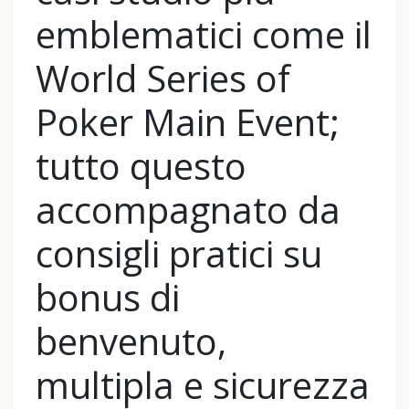
emblematici come il
World Series of
Poker Main Event;
tutto questo
accompagnato da
consigli pratici su
bonus di
benvenuto,
multipla e sicurezza