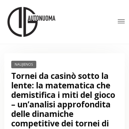
Prisijungti
Pamiršote slaptažodį?
NAUJIENOS
Tornei da casinò sotto la
lente: la matematica che
demistifica i miti del gioco
– un’analisi approfondita
delle dinamiche
competitive dei tornei di