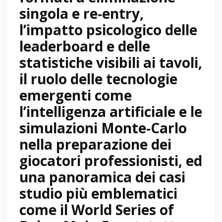
singola e re‑entry,
l’impatto psicologico delle
leaderboard e delle
statistiche visibili ai tavoli,
il ruolo delle tecnologie
emergenti come
l’intelligenza artificiale e le
simulazioni Monte‑Carlo
nella preparazione dei
giocatori professionisti, ed
una panoramica dei casi
studio più emblematici
come il World Series of