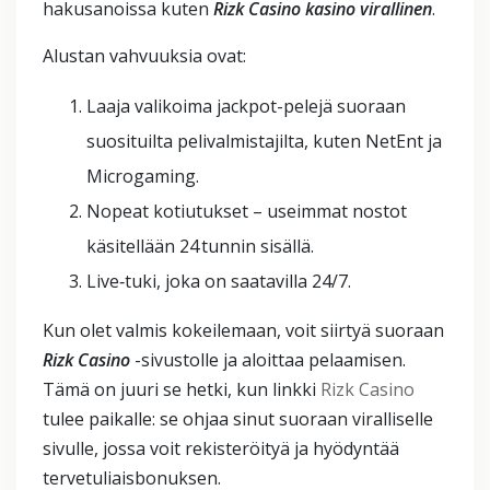
hakusanoissa kuten
Rizk Casino kasino virallinen
.
Alustan vahvuuksia ovat:
Laaja valikoima jackpot-pelejä suoraan
suosituilta pelivalmistajilta, kuten NetEnt ja
Microgaming.
Nopeat kotiutukset – useimmat nostot
käsitellään 24 tunnin sisällä.
Live‑tuki, joka on saatavilla 24/7.
Kun olet valmis kokeilemaan, voit siirtyä suoraan
Rizk Casino
-sivustolle ja aloittaa pelaamisen.
Tämä on juuri se hetki, kun linkki
Rizk Casino
tulee paikalle: se ohjaa sinut suoraan viralliselle
sivulle, jossa voit rekisteröityä ja hyödyntää
tervetuliaisbonuksen.