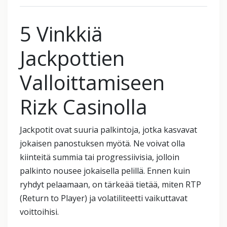
5 Vinkkiä
Jackpottien
Valloittamiseen
Rizk Casinolla
Jackpotit ovat suuria palkintoja, jotka kasvavat
jokaisen panostuksen myötä. Ne voivat olla
kiinteitä summia tai progressiivisia, jolloin
palkinto nousee jokaisella pelillä. Ennen kuin
ryhdyt pelaamaan, on tärkeää tietää, miten RTP
(Return to Player) ja volatiliteetti vaikuttavat
voittoihisi.