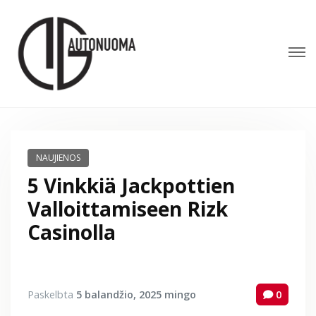
Prisijungti
Pamiršote slaptažodį?
NAUJIENOS
5 Vinkkiä Jackpottien
Valloittamiseen Rizk
Casinolla
Paskelbta
5 balandžio, 2025
mingo
0