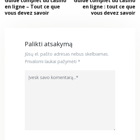
Guide complet du casino
Guide complet du casino
en ligne – Tout ce que
en ligne : tout ce que
vous devez savoir
vous devez savoir
Palikti atsakymą
Jūsų el. pašto adresas nebus skelbiamas.
Privalomi laukai pažymėti *