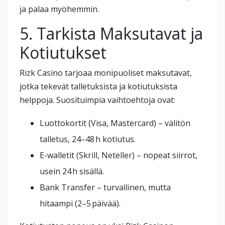
ja palaa myöhemmin.
5. Tarkista Maksutavat ja
Kotiutukset
Rizk Casino tarjoaa monipuoliset maksutavat,
jotka tekevät talletuksista ja kotiutuksista
helppoja. Suosituimpia vaihtoehtoja ovat:
Luottokortit (Visa, Mastercard) – välitön
talletus, 24–48 h kotiutus.
E-walletit (Skrill, Neteller) – nopeat siirrot,
usein 24 h sisällä.
Bank Transfer – turvallinen, mutta
hitaampi (2–5 päivää).