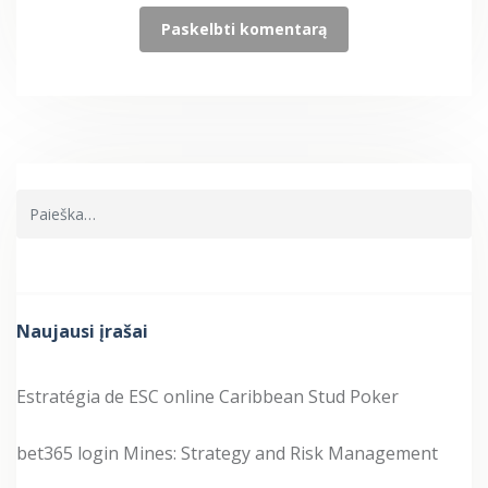
Naujausi įrašai
Estratégia de ESC online Caribbean Stud Poker
bet365 login Mines: Strategy and Risk Management