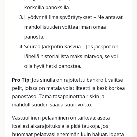
korkeilla panoksilla.
Hyödynnä Ilmaispyöräytykset – Ne antavat
mahdollisuuden voittaa ilman omaa
panosta.
Seuraa Jackpotin Kasvua – Jos jackpot on
lähellä historiallista maksimiarvoa, se voi
olla hyvä hetki panostaa.
Pro Tip:
Jos sinulla on rajoitettu bankroll, valitse
pelit, joissa on matala volatiliteetti ja keskikorkea
panostaso. Tämä tasapainottaa riskin ja
mahdollisuuden saada suuri voitto.
Vastuullinen pelaaminen on tärkeää: aseta
itsellesi aikarajoituksia ja pidä taukoja. Jos
huomaat pelaavasi enemmän kuin haluat, lopeta