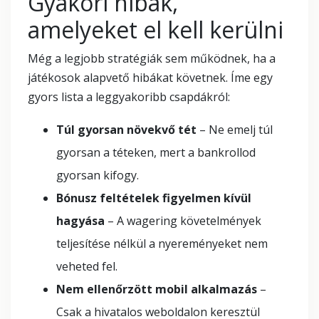
Gyakori hibák,
amelyeket el kell kerülni
Még a legjobb stratégiák sem működnek, ha a
játékosok alapvető hibákat követnek. Íme egy
gyors lista a leggyakoribb csapdákról:
Túl gyorsan növekvő tét
– Ne emelj túl
gyorsan a téteken, mert a bankrollod
gyorsan kifogy.
Bónusz feltételek figyelmen kívül
hagyása
– A wagering követelmények
teljesítése nélkül a nyereményeket nem
veheted fel.
Nem ellenőrzött mobil alkalmazás
–
Csak a hivatalos weboldalon keresztül