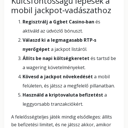
Kulcsfontosságú lépések a
mobil jackpot‑vadászathoz
Regisztrálj a Ggbet Casino‑ban
és
aktiváld az üdvözlő bónuszt.
Válaszd ki a legmagasabb RTP‑s
nyerőgépet
a jackpot listáról.
Állíts be napi költségkeretet
és tartsd be
a wagering követelményeket.
Kövesd a jackpot növekedését
a mobil
felületen, és játssz a megfelelő pillanatban.
Használd a kriptovaluta befizetést
a
leggyorsabb tranzakciókért.
A felelősségteljes játék mindig elsődleges: állíts
be befizetési limitet, és ne játssz akkor, amikor