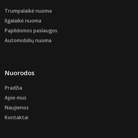
Trumpalaikė nuoma
Ilgalaikė nuoma
Papildomos paslaugos
Automobilių nuoma
Nuorodos
Pradžia
Apie mus
Naujienos
Kontaktai