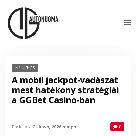
Prisijungti
Pamiršote slaptažodį?
NAUJIENOS
A mobil jackpot‑vadászat
mest hatékony stratégiái
a GGBet Casino‑ban
Paskelbta
24 kovo, 2026
mingo
0