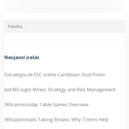
Naujausi įrašai
Estratégia de ESC online Caribbean Stud Poker
bet365 login Mines: Strategy and Risk Management
365casinotoday Table Games Overview
365casinostats Taking Breaks: Why Timers Help