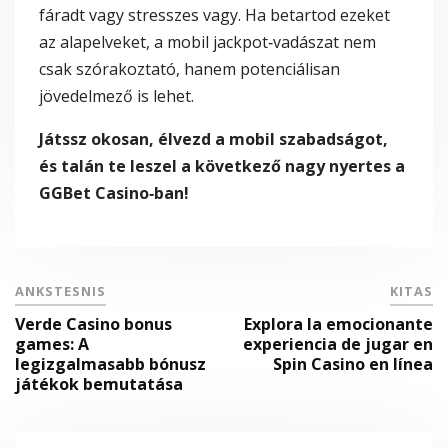
fáradt vagy stresszes vagy. Ha betartod ezeket
az alapelveket, a mobil jackpot‑vadászat nem
csak szórakoztató, hanem potenciálisan
jövedelmező is lehet.
Játssz okosan, élvezd a mobil szabadságot,
és talán te leszel a következő nagy nyertes a
GGBet Casino‑ban!
ANKSTESNIS
KITAS
Verde Casino bonus
Explora la emocionante
games: A
experiencia de jugar en
legizgalmasabb bónusz
Spin Casino en línea
játékok bemutatása