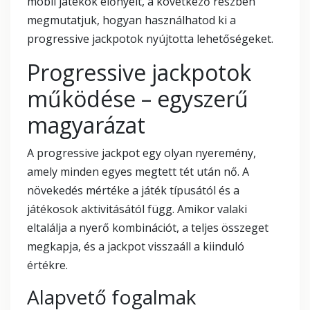
mobil játékok előnyeit, a következő részben
megmutatjuk, hogyan használhatod ki a
progressive jackpotok nyújtotta lehetőségeket.
Progressive jackpotok
működése – egyszerű
magyarázat
A progressive jackpot egy olyan nyeremény,
amely minden egyes megtett tét után nő. A
növekedés mértéke a játék típusától és a
játékosok aktivitásától függ. Amikor valaki
eltalálja a nyerő kombinációt, a teljes összeget
megkapja, és a jackpot visszaáll a kiinduló
értékre.
Alapvető fogalmak