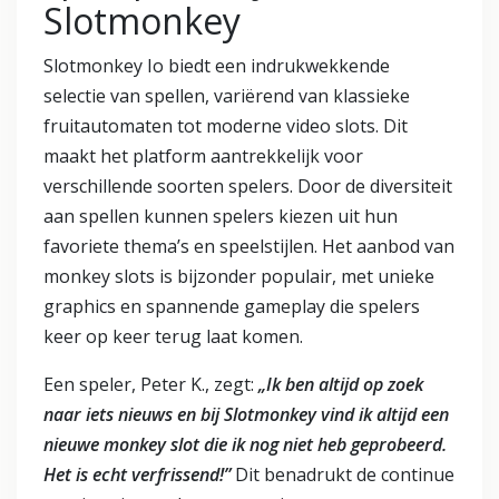
Slotmonkey
Slotmonkey Io biedt een indrukwekkende
selectie van spellen, variërend van klassieke
fruitautomaten tot moderne video slots. Dit
maakt het platform aantrekkelijk voor
verschillende soorten spelers. Door de diversiteit
aan spellen kunnen spelers kiezen uit hun
favoriete thema’s en speelstijlen. Het aanbod van
monkey slots is bijzonder populair, met unieke
graphics en spannende gameplay die spelers
keer op keer terug laat komen.
Een speler, Peter K., zegt:
„Ik ben altijd op zoek
naar iets nieuws en bij Slotmonkey vind ik altijd een
nieuwe monkey slot die ik nog niet heb geprobeerd.
Het is echt verfrissend!”
Dit benadrukt de continue