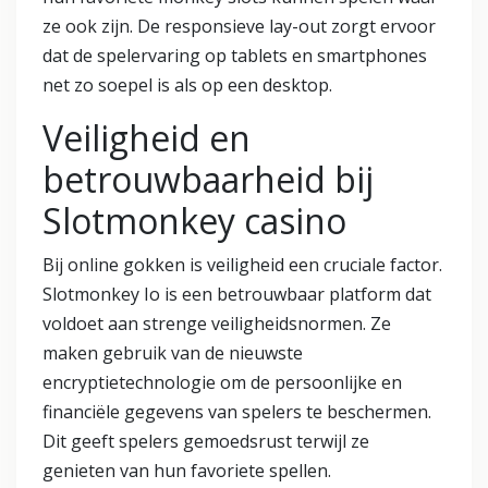
ze ook zijn. De responsieve lay-out zorgt ervoor
dat de spelervaring op tablets en smartphones
net zo soepel is als op een desktop.
Veiligheid en
betrouwbaarheid bij
Slotmonkey casino
Bij online gokken is veiligheid een cruciale factor.
Slotmonkey Io is een betrouwbaar platform dat
voldoet aan strenge veiligheidsnormen. Ze
maken gebruik van de nieuwste
encryptietechnologie om de persoonlijke en
financiële gegevens van spelers te beschermen.
Dit geeft spelers gemoedsrust terwijl ze
genieten van hun favoriete spellen.