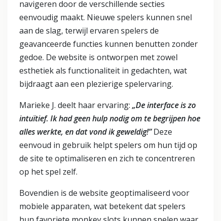
navigeren door de verschillende secties
eenvoudig maakt. Nieuwe spelers kunnen snel
aan de slag, terwijl ervaren spelers de
geavanceerde functies kunnen benutten zonder
gedoe. De website is ontworpen met zowel
esthetiek als functionaliteit in gedachten, wat
bijdraagt aan een plezierige spelervaring.
Marieke J. deelt haar ervaring:
„De interface is zo
intuïtief. Ik had geen hulp nodig om te begrijpen hoe
alles werkte, en dat vond ik geweldig!”
Deze
eenvoud in gebruik helpt spelers om hun tijd op
de site te optimaliseren en zich te concentreren
op het spel zelf.
Bovendien is de website geoptimaliseerd voor
mobiele apparaten, wat betekent dat spelers
hun favoriete monkey slots kunnen spelen waar