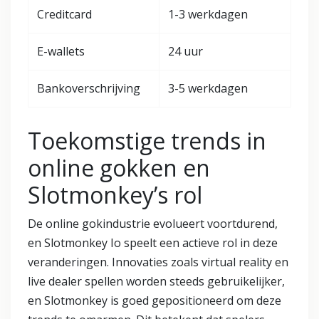
Creditcard
1-3 werkdagen
E-wallets
24 uur
Bankoverschrijving
3-5 werkdagen
Toekomstige trends in
online gokken en
Slotmonkey’s rol
De online gokindustrie evolueert voortdurend,
en Slotmonkey Io speelt een actieve rol in deze
veranderingen. Innovaties zoals virtual reality en
live dealer spellen worden steeds gebruikelijker,
en Slotmonkey is goed gepositioneerd om deze