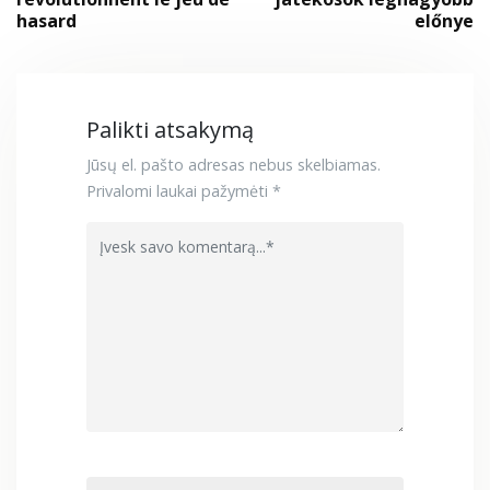
hasard
előnye
Palikti atsakymą
Jūsų el. pašto adresas nebus skelbiamas.
Privalomi laukai pažymėti *