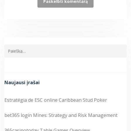
Naujausi įrašai
Estratégia de ESC online Caribbean Stud Poker
bet365 login Mines: Strategy and Risk Management
365casinotoday Table Games Overview