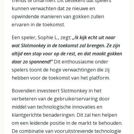
trends te omarmen. Dit betekent dat spelers
kunnen verwachten dat ze nieuwe en
opwindende manieren van gokken zullen
ervaren in de toekomst.
Een speler, Sophie L., zegt:
„Ik kijk echt uit naar
wat Slotmonkey in de toekomst zal brengen. Ze zijn
altijd een stap voor op de rest, en dat maakt gokken
daar zo spannend!”
Dit enthousiasme onder
spelers toont de hoge verwachtingen die zij
hebben voor de toekomst van het platform.
Bovendien investeert Slotmonkey in het
verbeteren van de gebruikerservaring door
middel van technologische innovaties en
klantgerichte benaderingen. Dit zal hen helpen
om een leidende positie in de markt te behouden.
De combinatie van vooruitstrevende technologie