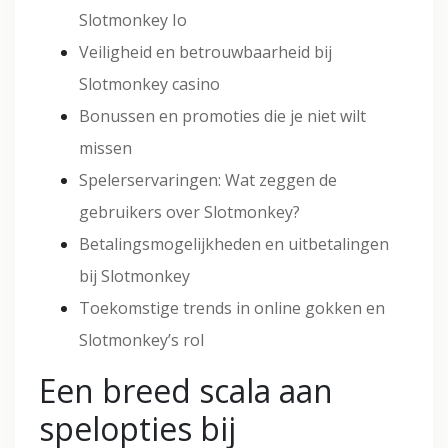
Slotmonkey Io
Veiligheid en betrouwbaarheid bij
Slotmonkey casino
Bonussen en promoties die je niet wilt
missen
Spelerservaringen: Wat zeggen de
gebruikers over Slotmonkey?
Betalingsmogelijkheden en uitbetalingen
bij Slotmonkey
Toekomstige trends in online gokken en
Slotmonkey’s rol
Een breed scala aan
spelopties bij