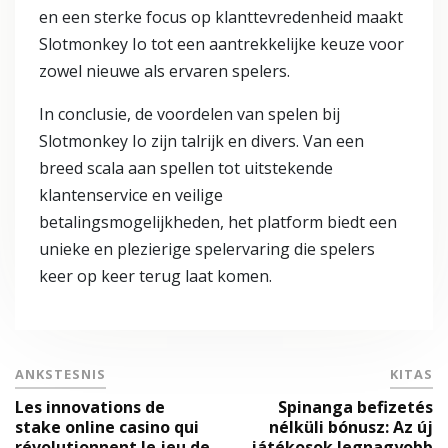
en een sterke focus op klanttevredenheid maakt
Slotmonkey Io tot een aantrekkelijke keuze voor
zowel nieuwe als ervaren spelers.
In conclusie, de voordelen van spelen bij
Slotmonkey Io zijn talrijk en divers. Van een
breed scala aan spellen tot uitstekende
klantenservice en veilige
betalingsmogelijkheden, het platform biedt een
unieke en plezierige spelervaring die spelers
keer op keer terug laat komen.
ANKSTESNIS
KITAS
Les innovations de
Spinanga befizetés
stake online casino qui
nélküli bónusz: Az új
révolutionnent le jeu de
játékosok legnagyobb