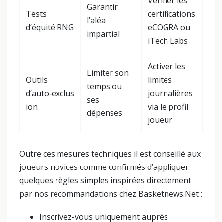
Vérifier les
Garantir
Tests
certifications
l’aléa
d’équité RNG
eCOGRA ou
impartial
iTech Labs
Activer les
Limiter son
Outils
limites
temps ou
d’auto‑exclus
journalières
ses
ion
via le profil
dépenses
joueur
Outre ces mesures techniques il est conseillé aux
joueurs novices comme confirmés d’appliquer
quelques règles simples inspirées directement
par nos recommandations chez Basketnews.Net :
Inscrivez-vous uniquement auprès