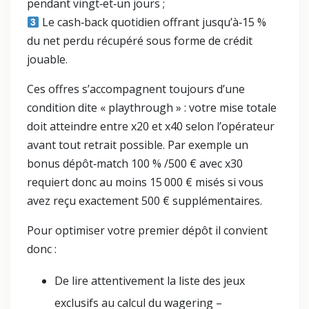
pendant vingt‑et‑un jours ;
Le cash‑back quotidien offrant jusqu’à‑15 %
du net perdu récupéré sous forme de crédit
jouable.
Ces offres s’accompagnent toujours d’une
condition dite « playthrough » : votre mise totale
doit atteindre entre x20 et x40 selon l’opérateur
avant tout retrait possible. Par exemple un
bonus dépôt‑match 100 % /500 € avec x30
requiert donc au moins 15 000 € misés si vous
avez reçu exactement 500 € supplémentaires.
Pour optimiser votre premier dépôt il convient
donc :
De lire attentivement la liste des jeux
exclusifs au calcul du wagering –