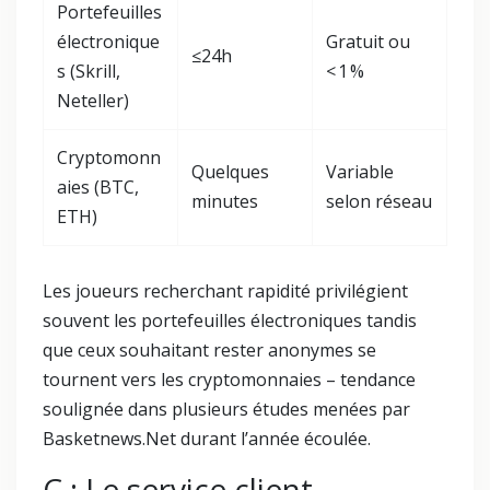
Portefeuilles
électronique
Gratuit ou
≤24h
s (Skrill,
< 1 %
Neteller)
Cryptomonn
Quelques
Variable
aies (BTC,
minutes
selon réseau
ETH)
Les joueurs recherchant rapidité privilégient
souvent les portefeuilles électroniques tandis
que ceux souhaitant rester anonymes se
tournent vers les cryptomonnaies – tendance
soulignée dans plusieurs études menées par
Basketnews.Net durant l’année écoulée.
C : Le service client –