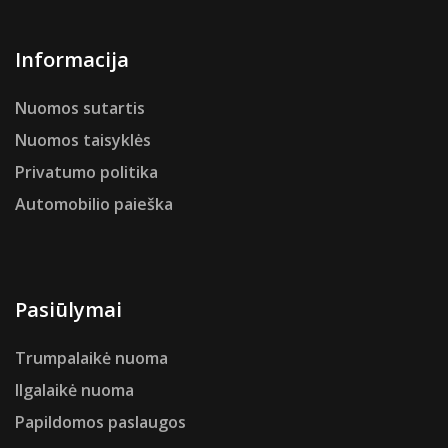
Informacija
Nuomos sutartis
Nuomos taisyklės
Privatumo politika
Automobilio paieška
Pasiūlymai
Trumpalaikė nuoma
Ilgalaikė nuoma
Papildomos paslaugos