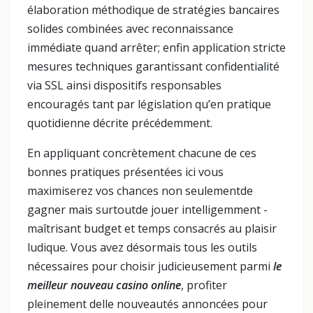
élaboration méthodique de stratégies bancaires
solides combinées avec reconnaissance
immédiate quand arrêter; enfin application stricte
mesures techniques garantissant confidentialité
via SSL ainsi dispositifs responsables
encouragés tant par législation qu’en pratique
quotidienne décrite précédemment.
En appliquant concrètement chacune de ces
bonnes pratiques présentées ici vous
maximiserez vos chances non seulementde
gagner mais surtoutde jouer intelligemment ­
maîtrisant budget et temps consacrés au plaisir
ludique.​ Vous avez désormais tous les outils
nécessaires pour choisir judicieusement parmi
le
meilleur nouveau casino online
, profiter
pleinement delle nouveautés annoncées pour