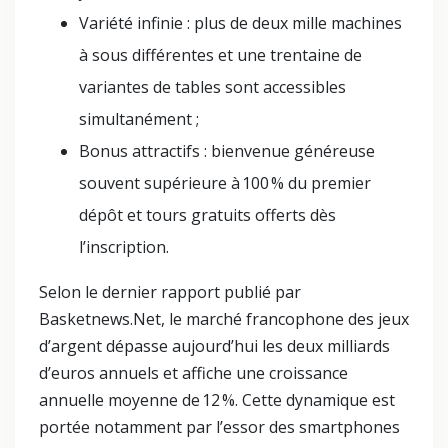
Variété infinie : plus de deux mille machines
à sous différentes et une trentaine de
variantes de tables sont accessibles
simultanément ;
Bonus attractifs : bienvenue généreuse
souvent supérieure à 100 % du premier
dépôt et tours gratuits offerts dès
l’inscription.
Selon le dernier rapport publié par
Basketnews.Net, le marché francophone des jeux
d’argent dépasse aujourd’hui les deux milliards
d’euros annuels et affiche une croissance
annuelle moyenne de 12 %. Cette dynamique est
portée notamment par l’essor des smartphones