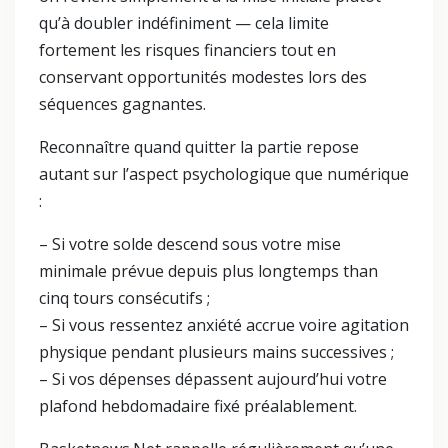
qu’à doubler indéfiniment — cela limite
fortement les risques financiers tout en
conservant opportunités modestes lors des
séquences gagnantes.
Reconnaître quand quitter la partie repose
autant sur l’aspect psychologique que numérique
:
– Si votre solde descend sous votre mise
minimale prévue depuis plus longtemps than
cinq tours consécutifs ;
– Si vous ressentez anxiété accrue voire agitation
physique pendant plusieurs mains successives ;
– Si vos dépenses dépassent aujourd’hui votre
plafond hebdomadaire fixé préalablement.