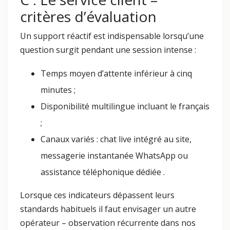
critères d’évaluation
Un support réactif est indispensable lorsqu’une
question surgit pendant une session intense :
Temps moyen d’attente inférieur à cinq
minutes ;
Disponibilité multilingue incluant le français
;
Canaux variés : chat live intégré au site,
messagerie instantanée WhatsApp ou
assistance téléphonique dédiée .
Lorsque ces indicateurs dépassent leurs
standards habituels il faut envisager un autre
opérateur – observation récurrente dans nos