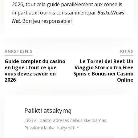
2026, tout cela guidé parallèlement aux conseils
impartiaux fournis constammentpar
BasketNews
Net
. Bon jeu responsable !
ANKSTESNIS
KITAS
Guide complet du casino
Le Tornei dei Reel: Un
en ligne : tout ce que
Viaggio Storico tra Free
vous devez savoir en
Spins e Bonus nei Casinò
2026
Online
Palikti atsakymą
Jūsų el. pašto adresas nebus skelbiamas.
Privalomi laukai pažymėti *