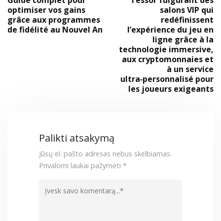
optimiser vos gains
salons VIP qui
grâce aux programmes
redéfinissent
de fidélité au Nouvel An
l’expérience du jeu en
ligne grâce à la
technologie immersive,
aux cryptomonnaies et
à un service
ultra‑personnalisé pour
les joueurs exigeants
Palikti atsakymą
Jūsų el. pašto adresas nebus skelbiamas.
Privalomi laukai pažymėti *