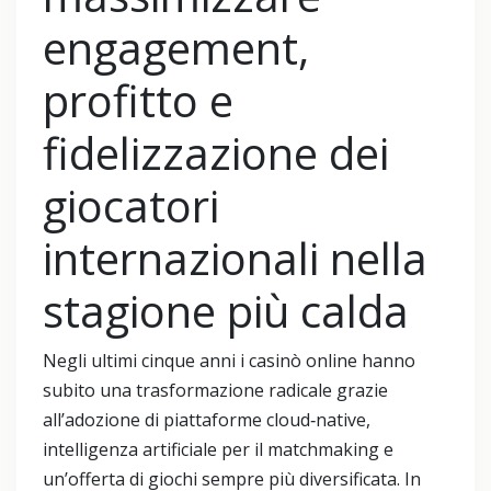
engagement,
profitto e
fidelizzazione dei
giocatori
internazionali nella
stagione più calda
Negli ultimi cinque anni i casinò online hanno
subito una trasformazione radicale grazie
all’adozione di piattaforme cloud‑native,
intelligenza artificiale per il matchmaking e
un’offerta di giochi sempre più diversificata. In