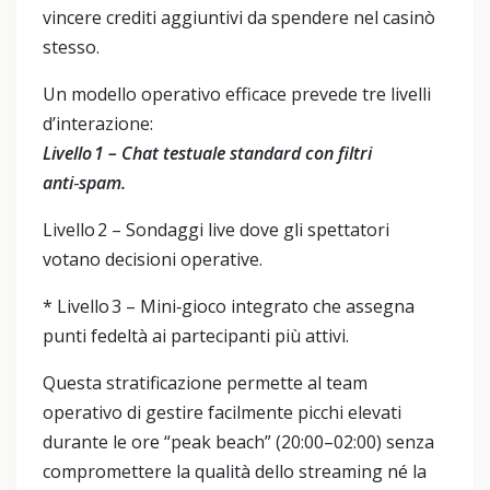
vincere crediti aggiuntivi da spendere nel casinò
stesso.
Un modello operativo efficace prevede tre livelli
d’interazione:
Livello 1 – Chat testuale standard con filtri
anti‑spam.
Livello 2 – Sondaggi live dove gli spettatori
votano decisioni operative.
* Livello 3 – Mini‑gioco integrato che assegna
punti fedeltà ai partecipanti più attivi.
Questa stratificazione permette al team
operativo di gestire facilmente picchi elevati
durante le ore “peak beach” (20:00–02:00) senza
compromettere la qualità dello streaming né la