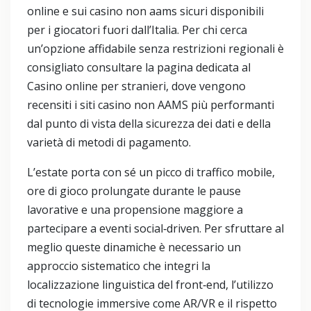
online e sui casino non aams sicuri disponibili
per i giocatori fuori dall’Italia. Per chi cerca
un’opzione affidabile senza restrizioni regionali è
consigliato consultare la pagina dedicata al
Casino online per stranieri, dove vengono
recensiti i siti casino non AAMS più performanti
dal punto di vista della sicurezza dei dati e della
varietà di metodi di pagamento.
L’estate porta con sé un picco di traffico mobile,
ore di gioco prolungate durante le pause
lavorative e una propensione maggiore a
partecipare a eventi social‑driven. Per sfruttare al
meglio queste dinamiche è necessario un
approccio sistematico che integri la
localizzazione linguistica del front‑end, l’utilizzo
di tecnologie immersive come AR/VR e il rispetto