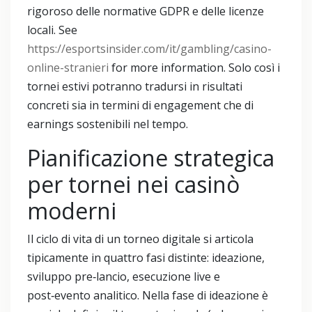
rigoroso delle normative GDPR e delle licenze
locali. See
https://esportsinsider.com/it/gambling/casino-
online-stranieri
for more information. Solo così i
tornei estivi potranno tradursi in risultati
concreti sia in termini di engagement che di
earnings sostenibili nel tempo.
Pianificazione strategica
per tornei nei casinò
moderni
Il ciclo di vita di un torneo digitale si articola
tipicamente in quattro fasi distinte: ideazione,
sviluppo pre‑lancio, esecuzione live e
post‑evento analitico. Nella fase di ideazione è