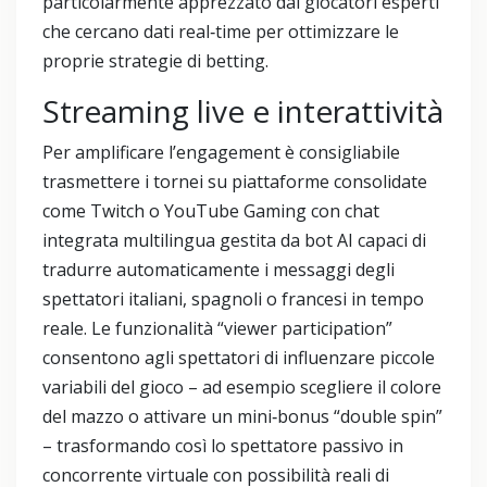
particolarmente apprezzato dai giocatori esperti
che cercano dati real‑time per ottimizzare le
proprie strategie di betting.
Streaming live e interattività
Per amplificare l’engagement è consigliabile
trasmettere i tornei su piattaforme consolidate
come Twitch o YouTube Gaming con chat
integrata multilingua gestita da bot AI capaci di
tradurre automaticamente i messaggi degli
spettatori italiani, spagnoli o francesi in tempo
reale. Le funzionalità “viewer participation”
consentono agli spettatori di influenzare piccole
variabili del gioco – ad esempio scegliere il colore
del mazzo o attivare un mini‑bonus “double spin”
– trasformando così lo spettatore passivo in
concorrente virtuale con possibilità reali di