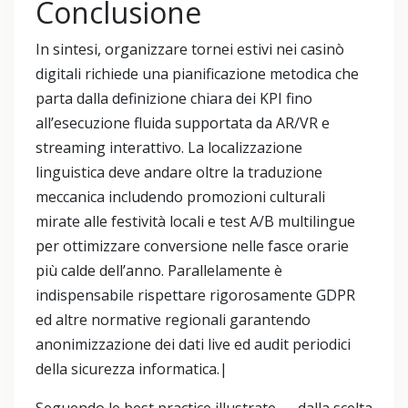
Conclusione
In sintesi, organizzare tornei estivi nei casinò
digitali richiede una pianificazione metodica che
parta dalla definizione chiara dei KPI fino
all’esecuzione fluida supportata da AR/VR e
streaming interattivo. La localizzazione
linguistica deve andare oltre la traduzione
meccanica includendo promozioni culturali
mirate alle festività locali e test A/B multilingue
per ottimizzare conversione nelle fasce orarie
più calde dell’anno. Parallelamente è
indispensabile rispettare rigorosamente GDPR
ed altre normative regionali garantendo
anonimizzazione dei dati live ed audit periodici
della sicurezza informatica.|
Seguendo le best practice illustrate — dalla scelta