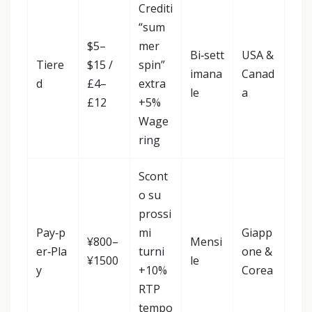
Crediti
“sum
$5–
mer
Bi‑sett
USA &
Tiere
$15 /
spin”
imana
Canad
d
£4–
extra
le
a
£12
+5%
Wage
ring
Scont
o su
prossi
Pay‑p
mi
Giapp
¥800–
Mensi
er‑Pla
turni
one &
¥1500
le
y
+10%
Corea
RTP
tempo