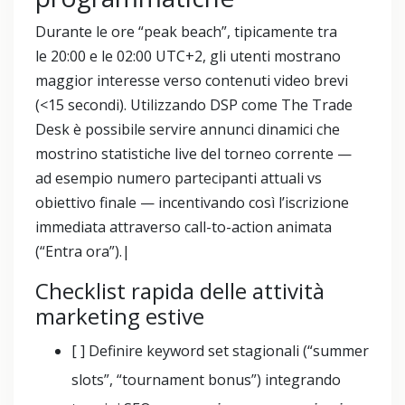
Durante le ore “peak beach”, tipicamente tra
le 20:00 e le 02:00 UTC+2, gli utenti mostrano
maggior interesse verso contenuti video brevi
(<15 secondi). Utilizzando DSP come The Trade
Desk è possibile servire annunci dinamici che
mostrino statistiche live del torneo corrente —
ad esempio numero partecipanti attuali vs
obiettivo finale — incentivando così l’iscrizione
immediata attraverso call-to-action animata
(“Entra ora”).|
Checklist rapida delle attività
marketing estive
[ ] Definire keyword set stagionali (“summer
slots”, “tournament bonus”) integrando