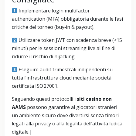
Implementare login multifactor
authentication (MFA) obbligatoria durante le fasi
critiche del torneo (buy‑in & payout).
Utilizzare token JWT con scadenza breve (<15
minuti) per le sessioni streaming live al fine di
ridurre il rischio di hijacking.
Eseguire audit trimestrali indipendenti su
tutta l’infrastruttura cloud mediante società
certificata ISO 27001.
Seguendo questi protocolli i
siti casino non
AAMS
possono garantire ai giocatori stranieri
un ambiente sicuro dove divertirsi senza timori
legati alla privacy o alla legalità dell’attività ludica
digitale.|